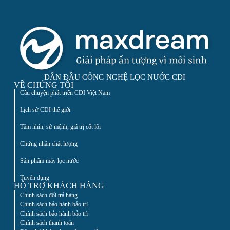
DẪN ĐẦU CÔNG NGHỆ LỌC NƯỚC CDI
VỀ CHÚNG TÔI
Câu chuyện phát triển CDI Việt Nam
Lịch sử CDI thế giới
Tầm nhìn, sứ mệnh, giá trị cốt lõi
Chứng nhận chất lượng
Sản phẩm máy lọc nước
Tuyển dụng
HỖ TRỢ KHÁCH HÀNG
Chính sách đổi trả hàng
Chính sách bảo hành bảo trì
Chính sách bảo hành bảo trì
Chính sách thanh toán