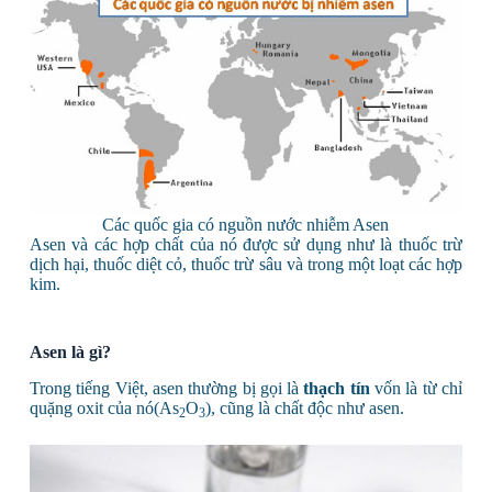
Các quốc gia có nguồn nước nhiễm Asen
Asen và các hợp chất của nó được sử dụng như là thuốc trừ
dịch hại, thuốc diệt cỏ, thuốc trừ sâu và trong một loạt các hợp
kim.
Asen là gì?
Trong tiếng Việt, asen thường bị gọi là
thạch tín
vốn là từ chỉ
quặng oxit của nó(As
O
), cũng là chất
độc như asen.
2
3