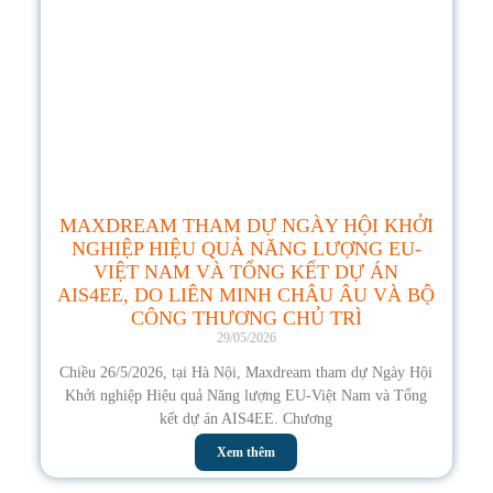
MAXDREAM THAM DỰ NGÀY HỘI KHỞI
NGHIỆP HIỆU QUẢ NĂNG LƯỢNG EU-
VIỆT NAM VÀ TỔNG KẾT DỰ ÁN
AIS4EE, DO LIÊN MINH CHÂU ÂU VÀ BỘ
CÔNG THƯƠNG CHỦ TRÌ
29/05/2026
Chiều 26/5/2026, tại Hà Nội, Maxdream tham dự Ngày Hội
Khởi nghiệp Hiệu quả Năng lượng EU-Việt Nam và Tổng
kết dự án AIS4EE. Chương
Xem thêm