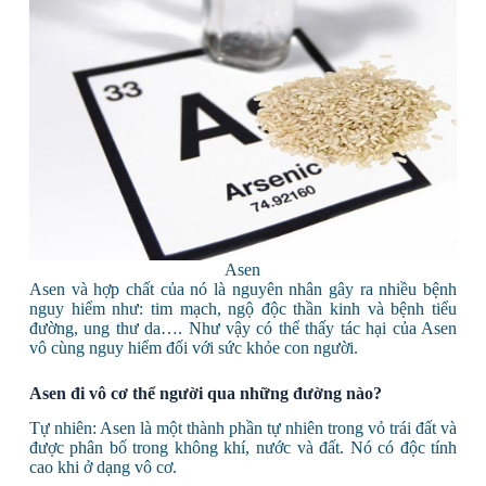
Asen
Asen và hợp chất của nó là nguyên nhân gây ra nhiều bệnh
nguy hiểm như: tim mạch, ngộ độc thần kinh và bệnh tiểu
đường, ung thư da…. Như vậy có thể thấy tác hại của Asen
vô cùng nguy hiểm đối với sức khỏe con người.
Asen đi vô cơ thể người qua những đường nào?
Tự nhiên: Asen là một thành phần tự nhiên trong vỏ trái đất và
được phân bố trong không khí, nước và đất. Nó có độc tính
cao khi ở dạng vô cơ.