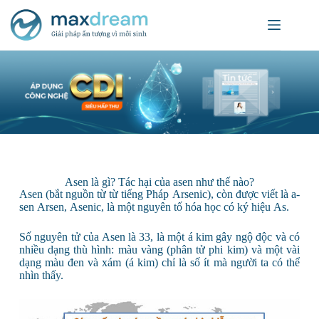
Asen là gì? Tác hại của asen như thế nào?
Asen (bắt nguồn từ từ tiếng Pháp Arsenic), còn được viết là a-
sen Arsen, Asenic, là một nguyên tố hóa học có ký hiệu As.
Số nguyên tử của Asen là 33, là một á kim gây ngộ độc và có
nhiều dạng thù hình: màu vàng (phân tử phi kim) và một vài
dạng màu đen và xám (á kim) chỉ là số ít mà người ta có thể
nhìn thấy.