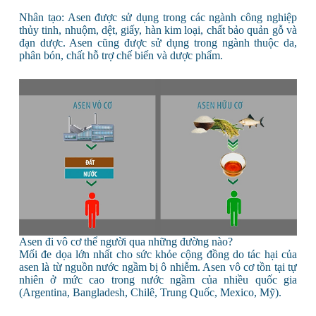
Nhân tạo: Asen được sử dụng trong các ngành công nghiệp
thủy tinh, nhuộm, dệt, giấy, hàn kim loại, chất bảo quản gỗ và
đạn dược. Asen cũng được sử dụng trong ngành thuộc da,
phân bón, chất hỗ trợ chế biến và dược phẩm.
Asen đi vô cơ thể người qua những đường nào?
Mối đe dọa lớn nhất cho sức khỏe cộng đồng do tác hại của
asen là từ nguồn nước ngầm bị ô nhiễm. Asen vô cơ tồn tại tự
nhiên ở mức cao trong nước ngầm của nhiều quốc gia
(Argentina, Bangladesh, Chilê, Trung Quốc, Mexico, Mỹ).