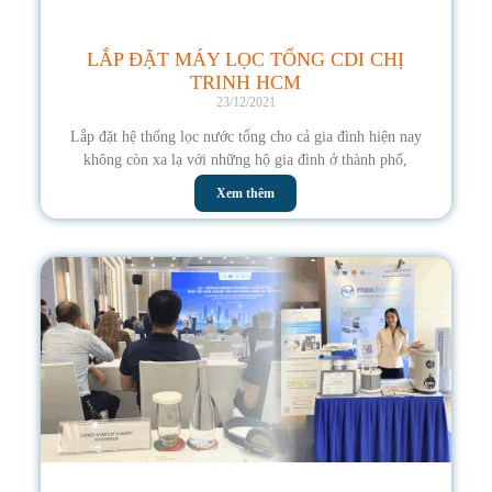
LẮP ĐẶT MÁY LỌC TỔNG CDI CHỊ
TRINH HCM
23/12/2021
Lắp đặt hệ thống lọc nước tổng cho cả gia đình hiện nay
không còn xa lạ với những hộ gia đình ở thành phố,
Xem thêm