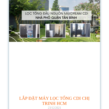
LẮP ĐẶT MÁY LỌC TỔNG CDI CHỊ
TRINH HCM
23/12/2021