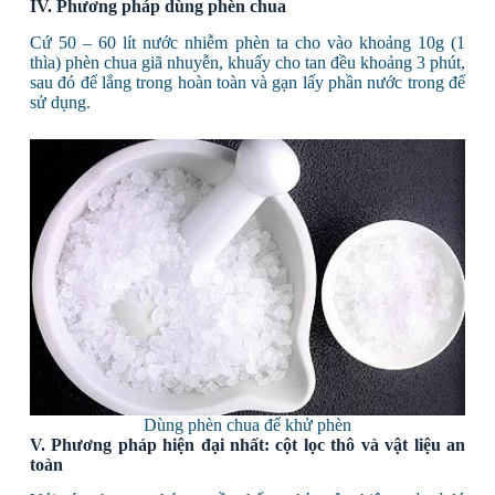
IV. Phương pháp dùng phèn chua
Cứ 50 – 60 lít nước nhiễm phèn ta cho vào khoảng 10g (1
thìa) phèn chua giã nhuyễn, khuấy cho tan đều khoảng 3 phút,
sau đó để lắng trong hoàn toàn và gạn lấy phần nước trong để
sử dụng.
Dùng phèn chua để khử phèn
V. Phương pháp hiện đại nhất: cột lọc thô và vật liệu an
toàn