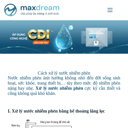
Cách xử lý nước nhiễm phèn
Nước nhiễm phèn ảnh hưởng không nhỏ đến đời sống sinh
hoạt, sức khỏe, trang thiết bị… tùy theo mức độ nhiễm phèn
nặng hay nhẹ.
Xử lý nước nhiễm phèn
cực kỳ cần thiết và
cũng không quá khó khăn.
I. Xử lý nước nhiễm phèn bằng bể thoáng lắng lọ​c