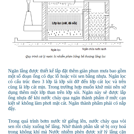
Ngăn lắng được thiết kế lắp đặt thêm giàn phun mưa bao gồm
một số đoạn ống có đục lỗ hoặc vòi sen bằng nhựa. Ngăn lọc
có cấu trúc theo 3 lớp là lớp sỏi đỡ đến lớp cát lọc và trên
cùng là lớp cát mịn. Trong trường hợp muốn khử mùi nên sử
dụng thêm một lớp than trên lớp sỏi. Ngăn này sẽ được lắp
ống nhựa để khi nước chảy qua ngăn thành phẩm ở mức cạn
kiệt sẽ không làm phơi mặt cát. Ngăn thành phẩm phải có nắp
đậy.
Trong quá trình bơm nước từ giếng lên, nước chảy qua vòi
sen rồi chảy xuống bể lắng. Nhờ thành phần sắt sẽ bị oxy hoá
trong không khí mà Nước nhiễm phèn được xử lý lắng cặn