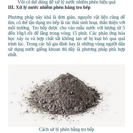
Vôi có thể dùng để xử lý nước nhiễm phèn hiệu quả
III. Xử lý nước nhiễm phèn bằng tro bếp
Phương pháp này khá là đơn giản, nguyên vật liệu cũng dễ
tìm, có thể tận dụng tro bếp là rác thải sinh hoạt, thân thiện với
môi trường. Tro bếp được cho vào mẫu nước với lượng từ 5
đến 10g/l rồi để lắng trong vòng 15 phút. Các phản ứng hóa
học xảy ra và hợp chất sắt không tan sẽ bị loại bỏ qua quá
trình lọc. Trong các hộ gia đình hay là những vùng người dân
sử dụng nước giếng khoan thì đây là phương pháp phù hợp
nhất.
Cách sử lý phèn bằng tro bếp