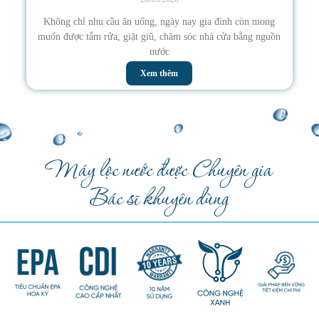
Không chỉ nhu cầu ăn uống, ngày nay gia đình còn mong
muốn được tắm rửa, giặt giũ, chăm sóc nhà cửa bằng nguồn
nước
Xem thêm
Máy lọc nước được Chuyên gia
Bác sĩ khuyên dùng