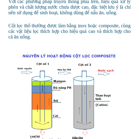
Với các phương pháp truyền thống phía trên, hiệu quả xử lý
phèn và chất lượng nước chưa được cao, đặc biệt lưu ý là chỉ
nên sử dụng để sinh hoạt, không dùng để nấu ăn, uống.
Cột lọc thô thường được làm bằng inox hoặc composite, cùng
các vật liệu lọc thích hợp cho hiệu quả cao và thích hợp cho
cả ăn uống.