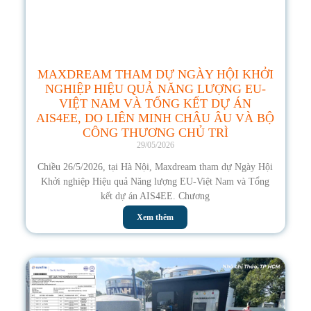
MAXDREAM THAM DỰ NGÀY HỘI KHỞI
NGHIỆP HIỆU QUẢ NĂNG LƯỢNG EU-
VIỆT NAM VÀ TỔNG KẾT DỰ ÁN
AIS4EE, DO LIÊN MINH CHÂU ÂU VÀ BỘ
CÔNG THƯƠNG CHỦ TRÌ
29/05/2026
Chiều 26/5/2026, tại Hà Nội, Maxdream tham dự Ngày Hội
Khởi nghiệp Hiệu quả Năng lượng EU-Việt Nam và Tổng
kết dự án AIS4EE. Chương
Xem thêm