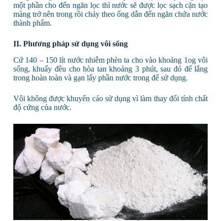
một phần cho đến ngăn lọc thì nước sẽ được lọc sạch cặn tạo
màng trở nên trong rồi chảy theo ống dẫn đến ngăn chứa nước
thành phẩm.
II. Phương pháp sử dụng vôi sống
Cứ 140 – 150 lít nước nhiễm phèn ta cho vào khoảng 1og vôi
sống, khuấy đều cho hòa tan khoảng 3 phút, sau đó để lắng
trong hoàn toàn và gạn lấy phần nước trong để sử dụng.
Vôi không được khuyến cáo sử dụng vì làm thay đổi tính chất
độ cứng của nước.