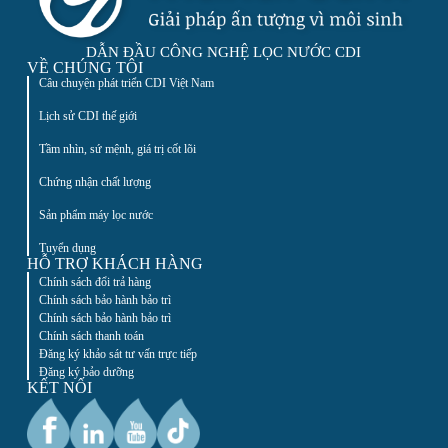
DẪN ĐẦU CÔNG NGHỆ LỌC NƯỚC CDI
VỀ CHÚNG TÔI
Câu chuyện phát triển CDI Việt Nam
Lịch sử CDI thế giới
Tầm nhìn, sứ mệnh, giá trị cốt lõi
Chứng nhận chất lượng
Sản phẩm máy lọc nước
Tuyển dụng
HỖ TRỢ KHÁCH HÀNG
Chính sách đổi trả hàng
Chính sách bảo hành bảo trì
Chính sách bảo hành bảo trì
Chính sách thanh toán
Đăng ký khảo sát tư vấn trực tiếp
Đăng ký bảo dưỡng
KẾT NỐI