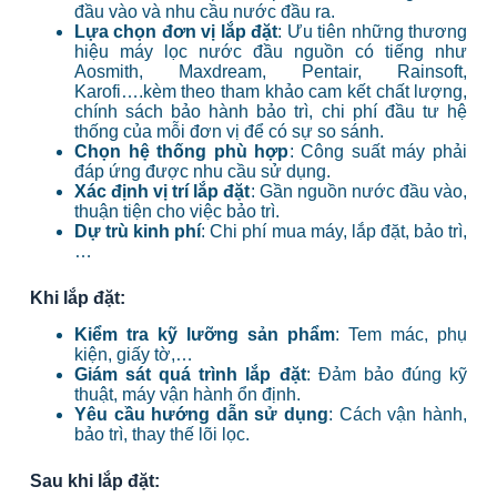
đầu vào và nhu cầu nước đầu ra.
Lựa chọn đơn vị lắp đặt
: Ưu tiên những thương
hiệu máy lọc nước đầu nguồn có tiếng như
Aosmith, Maxdream, Pentair, Rainsoft,
Karofi….kèm theo tham khảo cam kết chất lượng,
chính sách bảo hành bảo trì, chi phí đầu tư hệ
thống của mỗi đơn vị để có sự so sánh.
Chọn hệ thống phù hợp
: Công suất máy phải
đáp ứng được nhu cầu sử dụng.
Xác định vị trí lắp đặt
: Gần nguồn nước đầu vào,
thuận tiện cho việc bảo trì.
Dự trù kinh phí
: Chi phí mua máy, lắp đặt, bảo trì,
…
Khi lắp đặt:
Kiểm tra kỹ lưỡng sản phẩm
: Tem mác, phụ
kiện, giấy tờ,…
Giám sát quá trình lắp đặt
: Đảm bảo đúng kỹ
thuật, máy vận hành ổn định.
Yêu cầu hướng dẫn sử dụng
: Cách vận hành,
bảo trì, thay thế lõi lọc.
Sau khi lắp đặt: