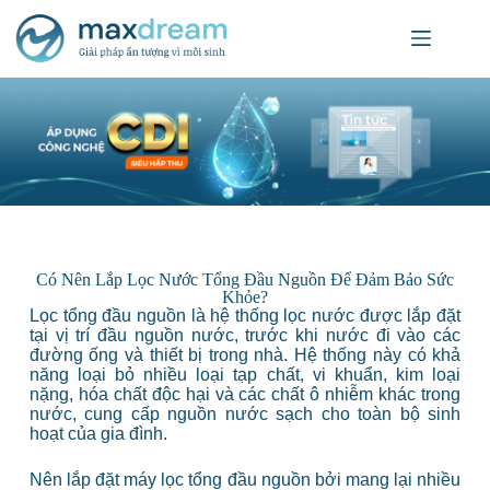
Có Nên Lắp Lọc Nước Tổng Đầu Nguồn Để Đảm Bảo Sức
Khỏe?
Lọc tổng đầu nguồn là hệ thống lọc nước được lắp đặt
tại vị trí đầu nguồn nước, trước khi nước đi vào các
đường ống và thiết bị trong nhà. Hệ thống này có khả
năng loại bỏ nhiều loại tạp chất, vi khuẩn, kim loại
nặng, hóa chất độc hại và các chất ô nhiễm khác trong
nước, cung cấp nguồn nước sạch cho toàn bộ sinh
hoạt của gia đình.
Nên lắp đặt máy lọc tổng đầu nguồn bởi mang lại nhiều