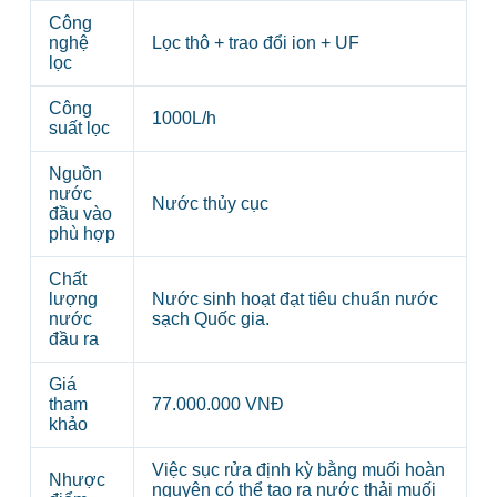
Công
nghệ
Lọc thô + trao đổi ion + UF
lọc
Công
1000L/h
suất lọc
Nguồn
nước
Nước thủy cục
đầu vào
phù hợp
Chất
lượng
Nước sinh hoạt đạt tiêu chuẩn nước
nước
sạch Quốc gia.
đầu ra
Giá
tham
77.000.000 VNĐ
khảo
Việc sục rửa định kỳ bằng muối hoàn
Nhược
nguyên có thể tạo ra nước thải muối