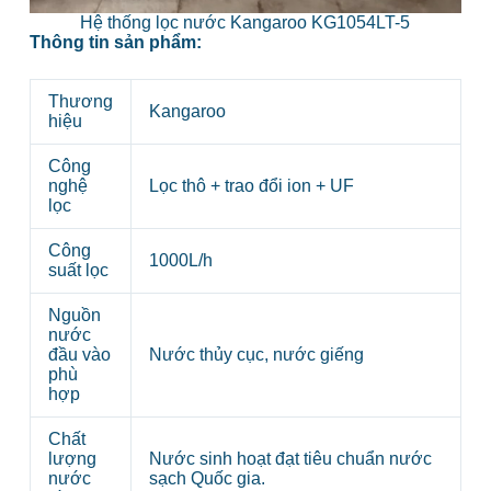
Hệ thống lọc nước Kangaroo KG1054LT-5
Thông tin sản phẩm:
Thương
Kangaroo
hiệu
Công
nghệ
Lọc thô + trao đổi ion + UF
lọc
Công
1000L/h
suất lọc
Nguồn
nước
đầu vào
Nước thủy cục, nước giếng
phù
hợp
Chất
lượng
Nước sinh hoạt đạt tiêu chuẩn nước
nước
sạch Quốc gia.