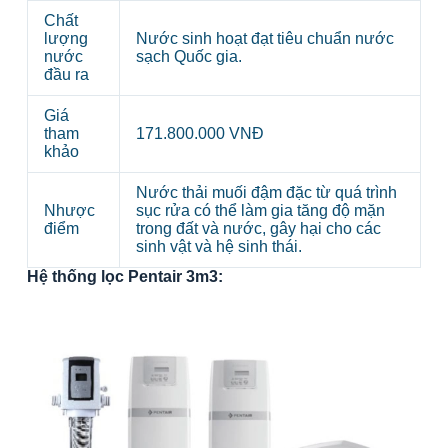
Chất
lượng
Nước sinh hoạt đạt tiêu chuẩn nước
nước
sạch Quốc gia.
đầu ra
Giá
tham
171.800.000 VNĐ
khảo
Nước thải muối đậm đặc từ quá trình
Nhược
sục rửa có thể làm gia tăng độ mặn
điểm
trong đất và nước, gây hại cho các
sinh vật và hệ sinh thái.
Hệ thống lọc Pentair 3m3: