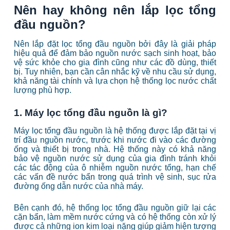
Nên hay không nên lắp lọc tổng
đầu nguồn?
Nên lắp đặt lọc tổng đầu nguồn bởi đây là giải pháp
hiệu quả để đảm bảo nguồn nước sạch sinh hoạt, bảo
vệ sức khỏe cho gia đình cũng như các đồ dùng, thiết
bị. Tuy nhiên, bạn cần cân nhắc kỹ về nhu cầu sử dụng,
khả năng tài chính và lựa chọn hệ thống lọc nước chất
lượng phù hợp.
1. Máy lọc tổng đầu nguồn là gì?
Máy lọc tổng đầu nguồn là hệ thống được lắp đặt tại vị
trí đầu nguồn nước, trước khi nước đi vào các đường
ống và thiết bị trong nhà. Hệ thống này có khả năng
bảo vệ nguồn nước sử dụng của gia đình tránh khỏi
các tác động của ô nhiễm nguồn nước tổng, hạn chế
các vấn đề nước bẩn trong quá trình vệ sinh, sục rửa
đường ống dẫn nước của nhà máy.
Bên cạnh đó, hệ thống lọc tổng đầu nguồn giữ lại các
cặn bẩn, làm mềm nước cứng và có hệ thống còn xử lý
được cả những ion kim loại nặng giúp giảm hiện tượng