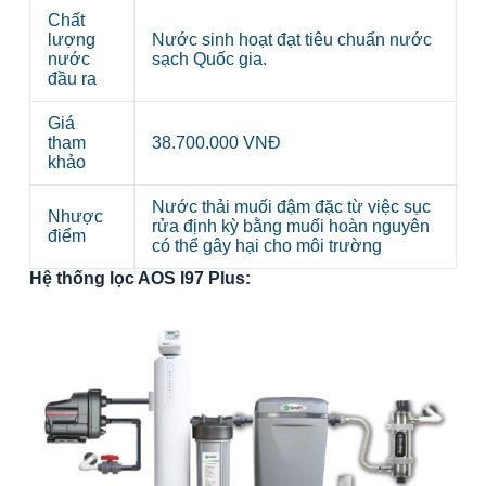
Chất
lượng
Nước sinh hoạt đạt tiêu chuẩn nước
nước
sạch Quốc gia.
đầu ra
Giá
tham
38.700.000 VNĐ
khảo
Nước thải muối đậm đặc từ việc sục
Nhược
rửa định kỳ bằng muối hoàn nguyên
điểm
có thể gây hại cho môi trường
Hệ thống lọc AOS I97 Plus: