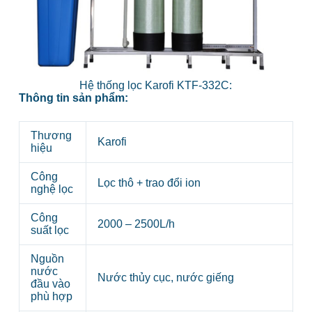
Hệ thống lọc Karofi KTF-332C:
Thông tin sản phẩm:
Thương
Karofi
hiệu
Công
Lọc thô + trao đổi ion
nghệ lọc
Công
2000 – 2500L/h
suất lọc
Nguồn
nước
Nước thủy cục, nước giếng
đầu vào
phù hợp