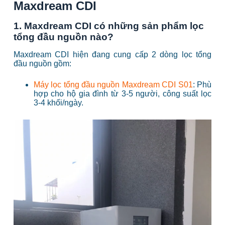
Maxdream CDI
1. Maxdream CDI có những sản phẩm lọc
tổng đầu nguồn nào?
Maxdream CDI hiện đang cung cấp 2 dòng lọc tổng
đầu nguồn gồm:
Máy lọc tổng đầu nguồn Maxdream CDI S01
: Phù
hợp cho hộ gia đình từ 3-5 người, công suất lọc
3-4 khối/ngày.