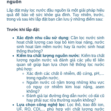
nguồn
Lắp đặt máy lọc nước đầu nguồn là một giải pháp hiệu
quả để bảo vệ sức khỏe gia đình. Tuy nhiên, trước,
trong và sau khi lắp đặt bạn cần lưu ý những điểm sau:
Trước khi lắp đặt:
Xác định nhu cầu sử dụng
: Cần lọc nước sinh
hoạt chất lượng cao loại bỏ kim loại nặng, nước
sinh hoạt làm mềm nước hay là nước sinh hoạt
thông thường?
Kiểm tra chất lượng nguồn nước
: Kiểm tra chất
lượng nguồn nước và đánh giá các yếu tố liên
quan sẽ giúp bạn lựa chọn hệ thống lọc nước
phù hợp:
Xác định các chất ô nhiễm, độ cứng, pH,…
trong nguồn nước.
Nguồn nước có nằm trong những khu vực
có nguy cơ nhiễm kim loại nặng, asen
không?
Đánh giá lại đường ống dẫn nước có dài cũ
hay phải sục rửa thường xuyên không?
Lựa chọn công nghệ lọc
: Lọc thô, trao đổi ion,
UF, RO, CDI,… phù hợp với chất lượng nước