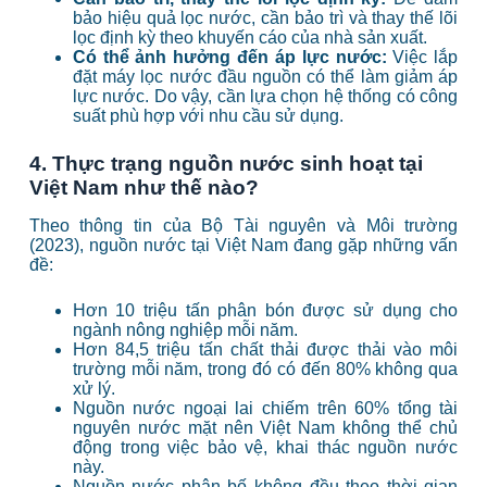
bảo hiệu quả lọc nước, cần bảo trì và thay thế lõi
lọc định kỳ theo khuyến cáo của nhà sản xuất.
Có thể ảnh hưởng đến áp lực nước:
Việc lắp
đặt máy lọc nước đầu nguồn có thể làm giảm áp
lực nước. Do vậy, cần lựa chọn hệ thống có công
suất phù hợp với nhu cầu sử dụng.
4. Thực trạng nguồn nước sinh hoạt tại
Việt Nam như thế nào?
Theo thông tin của Bộ Tài nguyên và Môi trường
(2023), nguồn nước tại Việt Nam đang gặp những vấn
đề:
Hơn 10 triệu tấn phân bón được sử dụng cho
ngành nông nghiệp mỗi năm.
Hơn 84,5 triệu tấn chất thải được thải vào môi
trường mỗi năm, trong đó có đến 80% không qua
xử lý.
Nguồn nước ngoại lai chiếm trên 60% tổng tài
nguyên nước mặt nên Việt Nam không thể chủ
động trong việc bảo vệ, khai thác nguồn nước
này.
Nguồn nước phân bố không đều theo thời gian