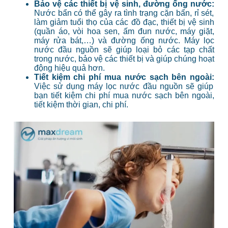
Bảo vệ các thiết bị vệ sinh, đường ống nước:
Nước bẩn có thể gây ra tình trạng cặn bẩn, rỉ sét,
làm giảm tuổi thọ của các đồ đạc, thiết bị vệ sinh
(quần áo, vòi hoa sen, ấm đun nước, máy giặt,
máy rửa bát,…) và đường ống nước. Máy lọc
nước đầu nguồn sẽ giúp loại bỏ các tạp chất
trong nước, bảo vệ các thiết bị và giúp chúng hoạt
động hiệu quả hơn.
Tiết kiệm chi phí mua nước sạch bên ngoài:
Việc sử dụng máy lọc nước đầu nguồn sẽ giúp
bạn tiết kiệm chi phí mua nước sạch bên ngoài,
tiết kiệm thời gian, chi phí.