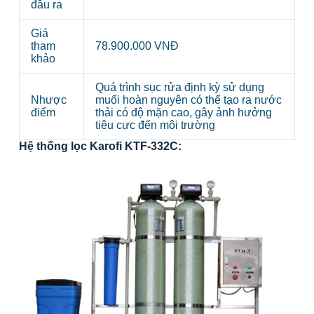
đầu ra
Giá
tham
78.900.000 VNĐ
khảo
Quá trình sục rửa định kỳ sử dụng
Nhược
muối hoàn nguyên có thể tạo ra nước
điểm
thải có độ mặn cao, gây ảnh hưởng
tiêu cực đến môi trường
Hệ thống lọc Karofi KTF-332C: