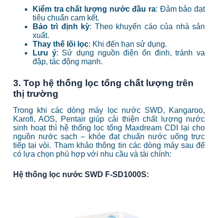
Kiểm tra chất lượng nước đầu ra
: Đảm bảo đạt
tiêu chuẩn cam kết.
Bảo trì định kỳ
: Theo khuyến cáo của nhà sản
xuất.
Thay thế lõi lọc
: Khi đến hạn sử dụng.
Lưu ý
: Sử dụng nguồn điện ổn định, tránh va
đập, tác động mạnh.
3. Top hệ thống lọc tổng chất lượng trên
thị trường
Trong khi các dòng máy lọc nước SWD, Kangaroo,
Karofi, AOS, Pentair giúp cải thiện chất lượng nước
sinh hoạt thì hệ thống lọc tổng Maxdream CDI lại cho
nguồn nước sạch – khỏe đạt chuẩn nước uống trực
tiếp tại vòi. Tham khảo thông tin các dòng máy sau để
có lựa chọn phù hợp với nhu cầu và tài chính:
Hệ thống lọc nước SWD F-SD1000S: