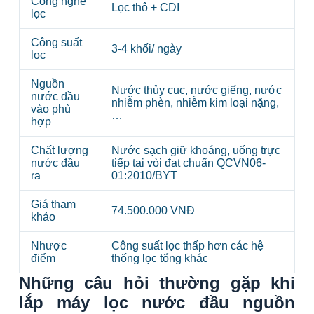
Công nghệ
Lọc thô + CDI
lọc
Công suất
3-4 khối/ ngày
lọc
Nguồn
Nước thủy cục, nước giếng, nước
nước đầu
nhiễm phèn, nhiễm kim loại nặng,
vào phù
…
hợp
Chất lượng
Nước sạch giữ khoáng, uống trực
nước đầu
tiếp tại vòi đạt chuẩn QCVN06-
ra
01:2010/BYT
Giá tham
74.500.000 VNĐ
khảo
Nhược
Công suất lọc thấp hơn các hệ
điểm
thống lọc tổng khác
Những câu hỏi thường gặp khi
lắp máy lọc nước đầu nguồn