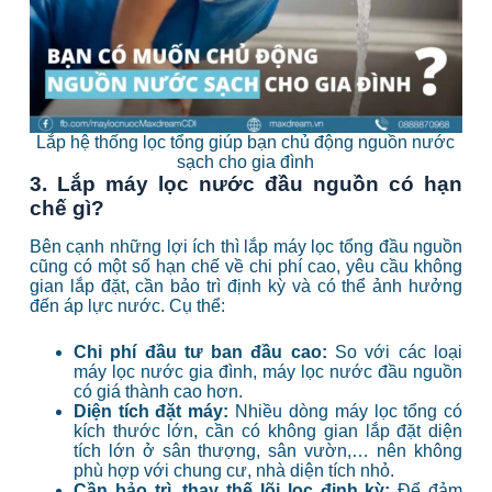
Lắp hệ thống lọc tổng giúp bạn chủ động nguồn nước
sạch cho gia đình
3. Lắp máy lọc nước đầu nguồn có hạn
chế gì?
Bên cạnh những lợi ích thì lắp máy lọc tổng đầu nguồn
cũng có một số hạn chế về chi phí cao, yêu cầu không
gian lắp đặt, cần bảo trì định kỳ và có thể ảnh hưởng
đến áp lực nước. Cụ thể:
Chi phí đầu tư ban đầu cao:
So với các loại
máy lọc nước gia đình, máy lọc nước đầu nguồn
có giá thành cao hơn.
Diện tích đặt máy:
Nhiều dòng máy lọc tổng có
kích thước lớn, cần có không gian lắp đặt diện
tích lớn ở sân thượng, sân vườn,… nên không
phù hợp với chung cư, nhà diện tích nhỏ.
Cần bảo trì, thay thế lõi lọc định kỳ:
Để đảm