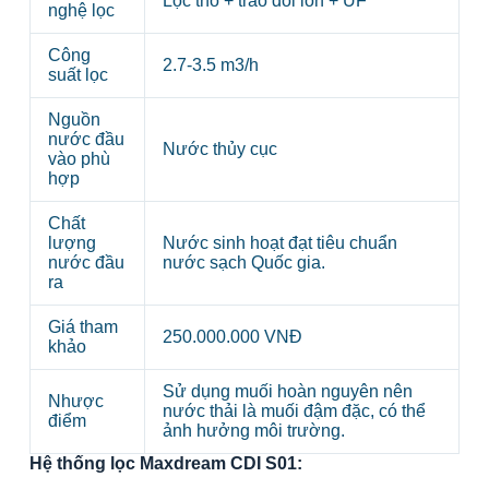
Lọc thô + trao đổi ion + UF
nghệ lọc
Công
2.7-3.5 m3/h
suất lọc
Nguồn
nước đầu
Nước thủy cục
vào phù
hợp
Chất
lượng
Nước sinh hoạt đạt tiêu chuẩn
nước đầu
nước sạch Quốc gia.
ra
Giá tham
250.000.000 VNĐ
khảo
Sử dụng muối hoàn nguyên nên
Nhược
nước thải là muối đậm đặc, có thể
điểm
ảnh hưởng môi trường.
Hệ thống lọc Maxdream CDI S01: