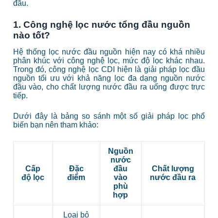
đầu.
1. Công nghệ lọc nước tổng đầu nguồn
nào tốt?
Hệ thống lọc nước đầu nguồn hiện nay có khá nhiều
phân khúc với công nghệ lọc, mức độ lọc khác nhau.
Trong đó, công nghệ lọc CDI hiện là giải pháp lọc đầu
nguồn tối ưu với khả năng lọc đa dạng nguồn nước
đầu vào, cho chất lượng nước đầu ra uống được trực
tiếp.
Dưới đây là bảng so sánh một số giải pháp lọc phổ
biến bạn nên tham khảo:
Nguồn
nước
Cấp
Đặc
đầu
Chất lượng
độ lọc
điểm
vào
nước đầu ra
phù
hợp
Loại bỏ