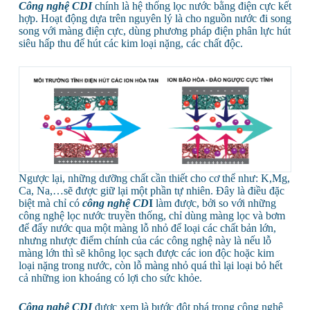
Công nghệ CDI
chính là hệ thống lọc nước bằng điện cực kết
hợp. Hoạt động dựa trên nguyên lý là cho nguồn nước đi song
song với màng điện cực, dùng phương pháp điện phân lực hút
siêu hấp thu để hút các kim loại nặng, các chất độc.
Ngược lại, những dưỡng chất cần thiết cho cơ thể như: K,Mg,
Ca, Na,…sẽ được giữ lại một phần tự nhiên. Đây là điều đặc
biệt mà chỉ có
công nghệ CD
I
làm được, bởi so với những
công nghệ lọc nước truyền thống, chỉ dùng màng lọc và bơm
để đẩy nước qua một màng lỗ nhỏ để loại các chất bản lớn,
nhưng nhược điểm chính của các công nghệ này là nếu lỗ
màng lớn thì sẽ không lọc sạch được các ion độc hoặc kim
loại nặng trong nước, còn lỗ màng nhỏ quá thì lại loại bỏ hết
cả những ion khoáng có lợi cho sức khỏe.
Công nghệ CDI
được xem là bước đột phá trong công nghệ