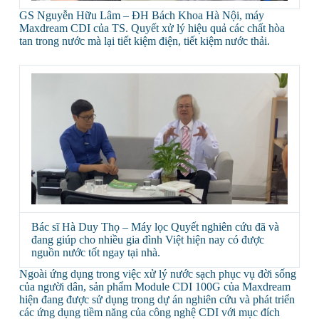
GS Nguyễn Hữu Lâm – ĐH Bách Khoa Hà Nội, máy
Maxdream CDI của TS. Quyết xử lý hiệu quả các chất hòa
tan trong nước mà lại tiết kiệm điện, tiết kiệm nước thải.
Bác sĩ Hà Duy Thọ – Máy lọc Quyết nghiên cứu đã và
đang giúp cho nhiều gia đình Việt hiện nay có được
nguồn nước tốt ngay tại nhà.
Ngoài ứng dụng trong việc xử lý nước sạch phục vụ đời sống
của người dân, sản phẩm Module CDI 100G của Maxdream
hiện đang được sử dụng trong dự án nghiên cứu và phát triển
các ứng dụng tiềm năng của công nghệ CDI với mục đích