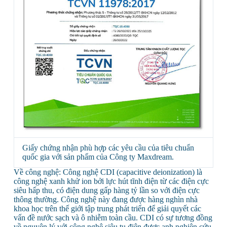
Giấy chứng nhận phù hợp các yêu cầu của tiêu chuẩn
quốc gia với sản phẩm của Công ty Maxdream.
Về công nghệ: Công nghệ CDI (capacitive deionization) là
công nghệ xanh khử ion bởi lực hút tĩnh điện từ các điện cực
siêu hấp thu, có điện dung gấp hàng tỷ lần so với điện cực
thông thường. Công nghệ này đang được hàng nghìn nhà
khoa học trên thế giới tập trung phát triển để giải quyết các
vấn đề nước sạch và ô nhiễm toàn cầu. CDI có sự tương đồng
về nguyên lý với công nghệ siêu tụ điện được anh nghiên cứu