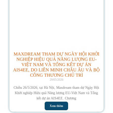
MAXDREAM THAM DỰ NGÀY HỘI KHỞI
NGHIỆP HIỆU QUẢ NĂNG LƯỢNG EU-
VIỆT NAM VÀ TỔNG KẾT DỰ ÁN
AIS4EE, DO LIÊN MINH CHÂU ÂU VÀ BỘ
CÔNG THƯƠNG CHỦ TRÌ
29/05/2026
Chiều 26/5/2026, tại Hà Nội, Maxdream tham dự Ngày Hội
Khởi nghiệp Hiệu quả Năng lượng EU-Việt Nam và Tổng
kết dự án AIS4EE. Chương
Xem thêm