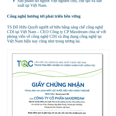
Sản phẩm do người Việt nghiên cứu, chế tạo và sản
xuất tại Việt Nam.
Công nghệ hướng tới phát triển bền vững
TS Đỗ Hữu Quyết người sở hữu bằng sáng chế công nghệ
CDI tại Việt Nam – CEO Công ty CP Maxdream chia sẻ với
phóng viên về công nghệ CDI và ứng dụng công nghệ tại
Việt Nam hiện nay cũng như trong tương lai.