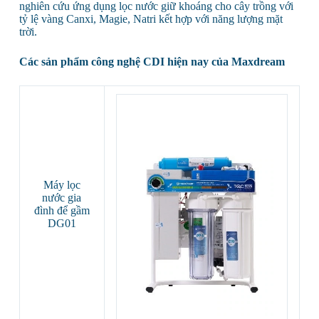
nghiên cứu ứng dụng lọc nước giữ khoáng cho cây trồng với
tỷ lệ vàng Canxi, Magie, Natri kết hợp với năng lượng mặt
trời.
Các sản phẩm công nghệ CDI hiện nay của Maxdream
Máy lọc
nước gia
đình để gầm
DG01