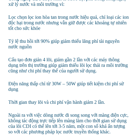
xử lý nước và môi trường vì:
Lọc chọn lọc ion hòa tan trong nước hiệu quả, chỉ loại các ion
độc hại trong nước nhưng vẫn giữ được các khoáng tự nhiên
tốt cho sức khỏe
Tỷ lệ thu hồi tới 90% giúp giảm thiểu lãng phí tài nguyên
nước nguồn
Cấu tạo đơn giản 4 lõi, giảm gần 2 lần với các máy thông
dụng trên thị trường giúp giảm thiểu lõi lọc thải ra môi trường
cũng như chi phí thay thế của người sử dụng.
Điện năng thấp chỉ từ 30W – 50W giúp tiết kiệm chi phí sử
dụng
Thời gian thay lõi và chi phí vận hành giảm 2 lần.
Ngoài ra với việc dòng nước đi song song với màng điện cực,
không tác động trực tiếp lên màng làm cho thời gian sử dụng
của lõi CDI có thể lên tới 3-5 năm, một con số khá ấn tượng
so với các phương pháp lọc nước truyền thống khác.