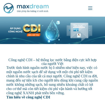
Công nghệ CDI – hệ thống lọc nước bằng điện cực kết hợp
của người Việt
Trước tình hình nguồn nước bị ô nhiễm như hiện nay, việc có
một nguồn nước sạch để sử dụng với một chi phí tiết kiệm
chính là nhu cầu của tất cả mọi người. Công nghệ CDI ra đời,
mang đến sự tiện ích cho người tiêu dùng khi cung cấp nguồn
nước không những sạch, bổ sung nhiều khoáng chất có lợi
cho cơ thể mà còn tiết kiệm chi phí vận hành và hướng tới
công nghệ XANH phát triển bền vững.
Tìm hiểu về công nghệ CDI