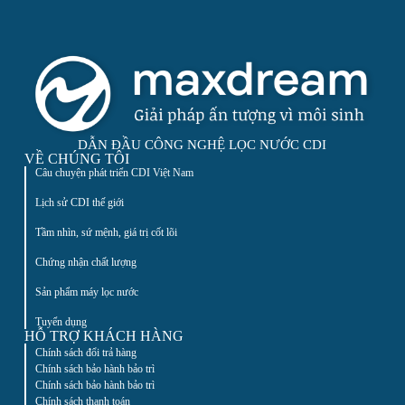
DẪN ĐẦU CÔNG NGHỆ LỌC NƯỚC CDI
VỀ CHÚNG TÔI
Câu chuyện phát triển CDI Việt Nam
Lịch sử CDI thế giới
Tầm nhìn, sứ mệnh, giá trị cốt lõi
Chứng nhận chất lượng
Sản phẩm máy lọc nước
Tuyển dụng
HỖ TRỢ KHÁCH HÀNG
Chính sách đổi trả hàng
Chính sách bảo hành bảo trì
Chính sách bảo hành bảo trì
Chính sách thanh toán