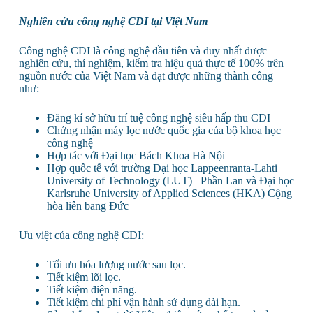
Nghiên cứu công nghệ CDI tại Việt Nam
Công nghệ CDI là công nghệ đầu tiên và duy nhất được
nghiên cứu, thí nghiệm, kiểm tra hiệu quả thực tế 100% trên
nguồn nước của Việt Nam và đạt được những thành công
như:
Đăng kí sở hữu trí tuệ công nghệ siêu hấp thu CDI
Chứng nhận máy lọc nước quốc gia của bộ khoa học
công nghệ
Hợp tác với Đại học Bách Khoa Hà Nội
Hợp quốc tế với trường Đại học Lappeenranta-Lahti
University of Technology (LUT)– Phần Lan và Đại học
Karlsruhe University of Applied Sciences (HKA) Cộng
hòa liên bang Đức
Ưu việt của công nghệ CDI:
Tối ưu hóa lượng nước sau lọc.
Tiết kiệm lõi lọc.
Tiết kiệm điện năng.
Tiết kiệm chi phí vận hành sử dụng dài hạn.