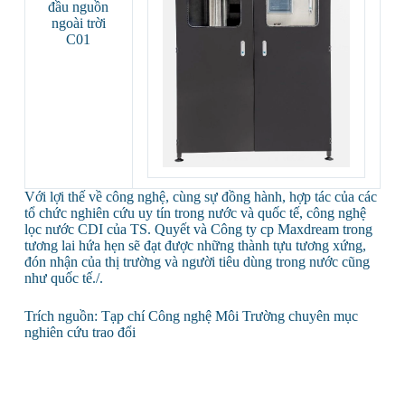
đầu nguồn
ngoài trời
C01
Với lợi thế về công nghệ, cùng sự đồng hành, hợp tác của các
tổ chức nghiên cứu uy tín trong nước và quốc tế, công nghệ
lọc nước CDI của TS. Quyết và Công ty cp Maxdream trong
tương lai hứa hẹn sẽ đạt được những thành tựu tương xứng,
đón nhận của thị trường và người tiêu dùng trong nước cũng
như quốc tế./.
Trích nguồn: Tạp chí Công nghệ Môi Trường chuyên mục
nghiên cứu trao đổi