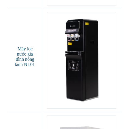
Máy lọc
nước gia
đình nóng
lạnh NL01