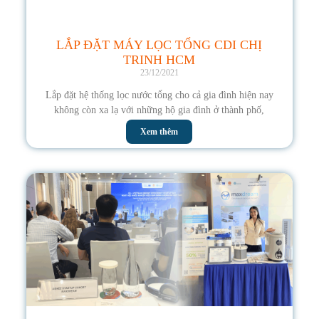
LẮP ĐẶT MÁY LỌC TỔNG CDI CHỊ
TRINH HCM
23/12/2021
Lắp đặt hệ thống lọc nước tổng cho cả gia đình hiện nay
không còn xa lạ với những hộ gia đình ở thành phố,
Xem thêm