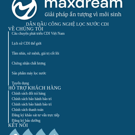
DẪN ĐẦU CÔNG NGHỆ LỌC NƯỚC CDI
VỀ CHÚNG TÔI
Câu chuyện phát triển CDI Việt Nam
Lịch sử CDI thế giới
Tầm nhìn, sứ mệnh, giá trị cốt lõi
Chứng nhận chất lượng
Sản phẩm máy lọc nước
Tuyển dụng
HỖ TRỢ KHÁCH HÀNG
Chính sách đổi trả hàng
Chính sách bảo hành bảo trì
Chính sách bảo hành bảo trì
Chính sách thanh toán
Đăng ký khảo sát tư vấn trực tiếp
Đăng ký bảo dưỡng
KẾT NỐI