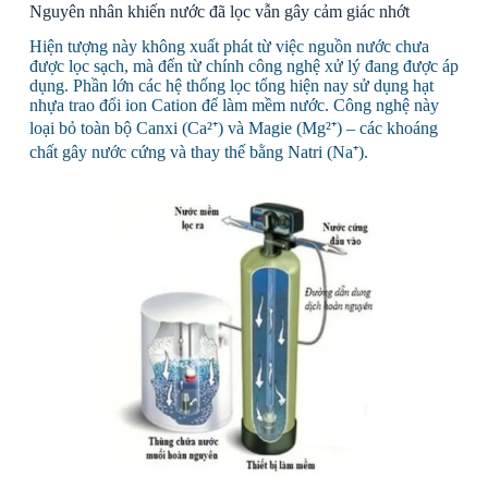
Nguyên nhân khiến nước đã lọc vẫn gây cảm giác nhớt
Hiện tượng này không xuất phát từ việc nguồn nước chưa
được lọc sạch, mà đến từ chính công nghệ xử lý đang được áp
dụng. Phần lớn các hệ thống lọc tổng hiện nay sử dụng hạt
nhựa trao đổi ion Cation để làm mềm nước. Công nghệ này
loại bỏ toàn bộ Canxi (Ca²⁺) và Magie (Mg²⁺) – các khoáng
chất gây nước cứng và thay thế bằng Natri (Na⁺).