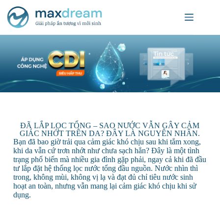
ĐÃ LẮP LỌC TỔNG – SAO NƯỚC VẪN GÂY CẢM
GIÁC NHỚT TRÊN DA? ĐÂY LÀ NGUYÊN NHÂN.
Bạn đã bao giờ trải qua cảm giác khó chịu sau khi tắm xong,
khi da vẫn cứ trơn nhớt như chưa sạch hẳn? Đây là một tình
trạng phổ biến mà nhiều gia đình gặp phải, ngay cả khi đã đầu
tư lắp đặt hệ thống lọc nước tổng đầu nguồn. Nước nhìn thì
trong, không mùi, không vị lạ và đạt đủ chỉ tiêu nước sinh
hoạt an toàn, nhưng vẫn mang lại cảm giác khó chịu khi sử
dụng.