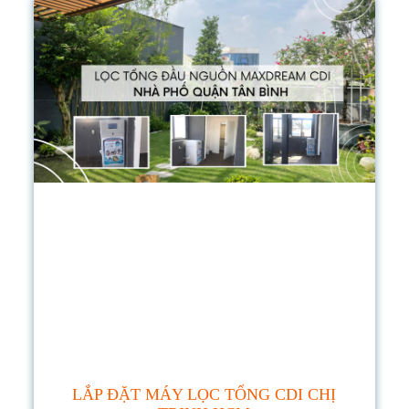
LẮP ĐẶT MÁY LỌC TỔNG CDI CHỊ