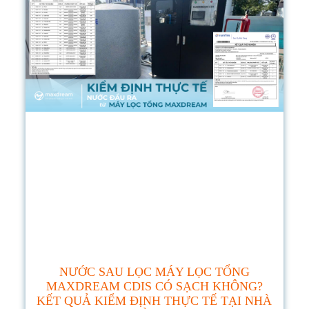
NƯỚC SAU LỌC MÁY LỌC TỔNG
MAXDREAM CDIS CÓ SẠCH KHÔNG?
KẾT QUẢ KIỂM ĐỊNH THỰC TẾ TẠI NHÀ