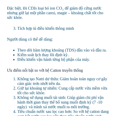
Đặc biệt, lõi CDIs loại bỏ ion CO₃ để giảm độ cứng nước
nhưng giữ lại một phần canxi, magie – khoáng chất tốt cho
sức khỏe.
Tích hợp tủ điều khiển thông minh
Người dùng có thể dễ dàng:
Theo dõi hàm lượng khoáng (TDS) đầu vào và đầu ra.
Kiểm soát lịch thay lõi định kỳ.
Điều khiển vận hành từng bộ phận của máy.
Ưu điểm nổi bật so với hệ Cation truyền thống
Không tạo Natri dư thừa: Giảm hoàn toàn nguy cơ gây
cảm giác trơn nhớt trên da.
Giữ lại khoáng tự nhiên: Cung cấp nước vừa mềm vừa
tốt cho sức khỏe.
Không sử dụng muối tái sinh: Giúp giảm chi phí vận
hành
thời gian thay thế bổ sung muối định kỳ (7 -10
ngày)
và tránh xả nước muối ra môi trường.
Tiêu chuẩn nước sau lọc cao hơn: So với hệ cation đang