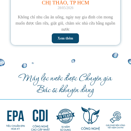
CHỊ THẢO, TP HCM
28/05/2026
Không chỉ nhu cầu ăn uống, ngày nay gia đình còn mong
muốn được tắm rửa, giặt giũ, chăm sóc nhà cửa bằng nguồn
nước
Xem thêm
Máy lọc nước được Chuyên gia
Bác sĩ khuyên dùng