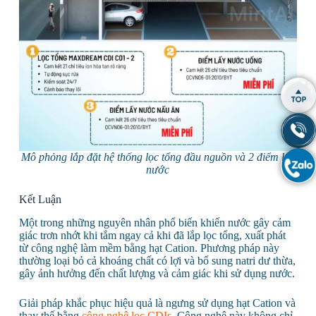
Mô phỏng lắp đặt hệ thống lọc tổng đầu nguồn và 2 điểm lấy
nước
Kết Luận
Một trong những nguyên nhân phổ biến khiến nước gây cảm
giác trơn nhớt khi tắm ngay cả khi đã lắp lọc tổng, xuất phát
từ công nghệ làm mềm bằng hạt Cation. Phương pháp này
thường loại bỏ cả khoáng chất có lợi và bổ sung natri dư thừa,
gây ảnh hưởng đến chất lượng và cảm giác khi sử dụng nước.
Giải pháp khắc phục hiệu quả là ngưng sử dụng hạt Cation và
thay thế bằng
công nghệ lọc CDIs
. Công nghệ này không chỉ