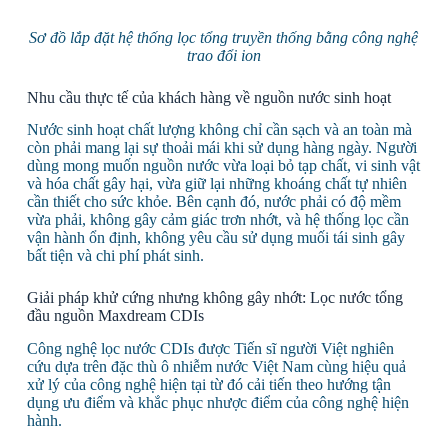
Sơ đồ lắp đặt hệ thống lọc tổng truyền thống bằng
công nghệ
trao đổi ion
Nhu cầu thực tế của khách hàng về nguồn nước sinh hoạt
Nước sinh hoạt chất lượng không chỉ cần sạch và an toàn mà
còn phải mang lại sự thoải mái khi sử dụng hàng ngày. Người
dùng mong muốn nguồn nước vừa loại bỏ tạp chất, vi sinh vật
và hóa chất gây hại, vừa giữ lại những khoáng chất tự nhiên
cần thiết cho sức khỏe. Bên cạnh đó, nước phải có độ mềm
vừa phải, không gây cảm giác trơn nhớt, và hệ thống lọc cần
vận hành ổn định, không yêu cầu sử dụng muối tái sinh gây
bất tiện và chi phí phát sinh.
Giải pháp khử cứng nhưng không gây nhớt: Lọc nước tổng
đầu nguồn Maxdream CDIs
Công nghệ lọc nước CDIs
được Tiến sĩ người Việt nghiên
cứu dựa trên đặc thù ô nhiễm nước Việt Nam cùng hiệu quả
xử lý của công nghệ hiện tại từ đó cải tiến theo hướng tận
dụng ưu điểm và khắc phục nhược điểm của công nghệ hiện
hành.