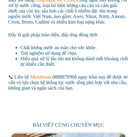
xử lý nước cứng, loại bỏ hiện tượng cáu cặn và cảm giác
nhớt, mà còn lọc sâu hơn các chất ô nhiễm đặc thù trong
nguồn nước Việt Nam, bao gồm: Asen, Nitrat, Nitrit, Amoni,
Crom, Brom, Cadimi và nhiều kim loại nặng khác.
Đây là giải pháp toàn diện, đáp ứng đồng thời:
Chất lượng nước an toàn cho sức khỏe.
Trải nghiệm sử dụng dễ chịu.
Hiệu quả xử lý lâu dài mà không đánh mất khoáng chất
tự nhiên cần thiết.
📞 Liên hệ
Maxdream
0888870968 ngay hôm nay để được tư
vấn và lựa chọn hệ thống lọc nước tổng phù hợp với nhu cầu,
không gian và ngân sách của bạn.
BÀI VIẾT CÙNG CHUYÊN MỤC