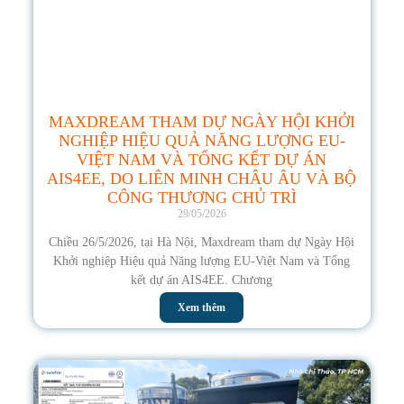
MAXDREAM THAM DỰ NGÀY HỘI KHỞI
NGHIỆP HIỆU QUẢ NĂNG LƯỢNG EU-
VIỆT NAM VÀ TỔNG KẾT DỰ ÁN
AIS4EE, DO LIÊN MINH CHÂU ÂU VÀ BỘ
CÔNG THƯƠNG CHỦ TRÌ
29/05/2026
Chiều 26/5/2026, tại Hà Nội, Maxdream tham dự Ngày Hội
Khởi nghiệp Hiệu quả Năng lượng EU-Việt Nam và Tổng
kết dự án AIS4EE. Chương
Xem thêm