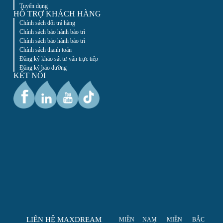
Tuyển dụng
HỖ TRỢ KHÁCH HÀNG
Chính sách đổi trả hàng
Chính sách bảo hành bảo trì
Chính sách bảo hành bảo trì
Chính sách thanh toán
Đăng ký khảo sát tư vấn trực tiếp
Đăng ký bảo dưỡng
KẾT NỐI
LIÊN HỆ MAXDREAM
MIỀN NAM
MIỀN BẮC