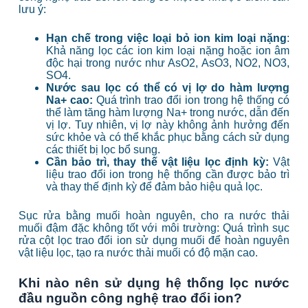
lưu ý:
Hạn chế trong việc loại bỏ ion kim loại nặng
:
Khả năng lọc các ion kim loại nặng hoặc ion âm
độc hại trong nước như AsO2, AsO3, NO2, NO3,
SO4.
Nước sau lọc có thể có vị lợ do hàm lượng
Na+ cao:
Quá trình trao đổi ion trong hệ thống có
thể làm tăng hàm lượng Na+ trong nước, dẫn đến
vị lợ. Tuy nhiên, vị lợ này không ảnh hưởng đến
sức khỏe và có thể khắc phục bằng cách sử dụng
các thiết bị lọc bổ sung.
Cần bảo trì, thay thế vật liệu lọc định kỳ:
Vật
liệu trao đổi ion trong hệ thống cần được bảo trì
và thay thế định kỳ để đảm bảo hiệu quả lọc.
Sục rửa bằng muối hoàn nguyên, cho ra nước thải
muối đậm đặc không tốt với môi trường: Quá trình sục
rửa cột lọc trao đổi ion sử dụng muối để hoàn nguyên
vật liệu lọc, tạo ra nước thải muối có độ mặn cao.
Khi nào nên sử dụng hệ thống lọc nước
đầu nguồn công nghệ trao đổi ion?