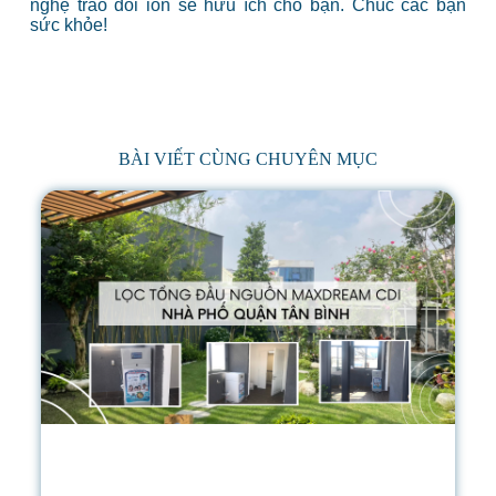
nghệ trao đổi ion sẽ hữu ích cho bạn. Chúc các bạn
sức khỏe!
BÀI VIẾT CÙNG CHUYÊN MỤC