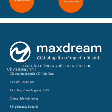
TIẾT KIỆM NƯỚC
PHÍ VẬN HÀNH
DẪN ĐẦU CÔNG NGHỆ LỌC NƯỚC CDI
VỀ CHÚNG TÔI
Câu chuyện phát triển CDI Việt Nam
Lịch sử CDI thế giới
Tầm nhìn, sứ mệnh, giá trị cốt lõi
Chứng nhận chất lượng
Sản phẩm máy lọc nước