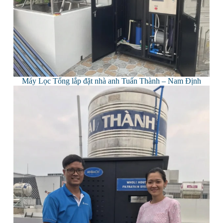
Máy Lọc Tổng lắp đặt nhà anh Tuấn Thành – Nam Định