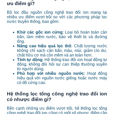
ưu điểm gì?
Bộ lọc đầu nguồn công nghệ trao đổi ion mang lại
nhiều ưu điểm vượt trội so với các phương pháp lọc
nước truyền thống, bao gồm:
Khử các gốc ion cứng
: Loại bỏ hoàn toàn cặn
bẩn, làm mềm nước, bảo vệ thiết bị và đường
ống.
Nâng cao hiệu quả lọc thô
: Chất lượng nước
không chỉ sạch cặn bẩn, màu, mùi, giảm clo dư,
chất hữu cơ mà còn mềm và an toàn hơn.
Tính tự động
: Hệ thống trao đổi ion hoạt động tự
động, không đòi hỏi sự can thiệp thường xuyên
từ người dùng.
Phù hợp với nhiều nguồn nước
: Hoạt động
hiệu quả với nguồn nước giếng hoặc nước máy
có độ cứng cao.
Hệ thống lọc tổng công nghệ trao đổi ion
có nhược điểm gì?
Bên cạnh những ưu điểm vượt trội, hệ thống lọc tổng
công nghệ trao đổi ion cũng có một số nhược điểm cần