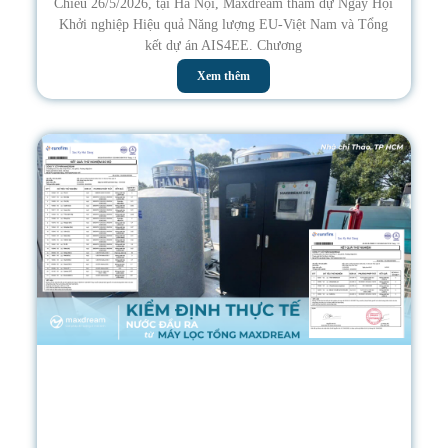
Chiều 26/5/2026, tại Hà Nội, Maxdream tham dự Ngày Hội
Khởi nghiệp Hiệu quả Năng lượng EU-Việt Nam và Tổng
kết dự án AIS4EE. Chương
Xem thêm