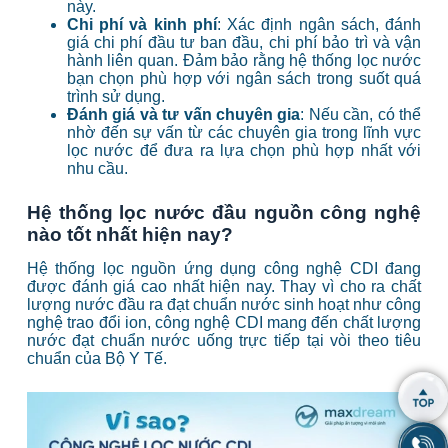
này.
Chi phí và kinh phí
: Xác định ngân sách, đánh
giá chi phí đầu tư ban đầu, chi phí bảo trì và vận
hành liên quan. Đảm bảo rằng hệ thống lọc nước
bạn chọn phù hợp với ngân sách trong suốt quá
trình sử dụng.
Đánh giá và tư vấn chuyên gia
: Nếu cần, có thể
nhờ đến sự vấn từ các chuyên gia trong lĩnh vực
lọc nước để đưa ra lựa chọn phù hợp nhất với
nhu cầu.
Hệ thống lọc nước đầu nguồn công nghệ
nào tốt nhất hiện nay?
Hệ thống lọc nguồn ứng dụng công nghệ CDI đang
được đánh giá cao nhất hiện nay.
Thay vì cho ra chất
lượng nước đầu ra đạt chuẩn nước sinh hoạt như công
nghệ trao đổi ion, công nghệ CDI mang đến chất lượng
nước đạt chuẩn nước uống trực tiếp tại vòi theo tiêu
chuẩn của Bộ Y Tế.