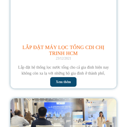
LẮP ĐẶT MÁY LỌC TỔNG CDI CHỊ
TRINH HCM
23/12/2021
Lắp đặt hệ thống lọc nước tổng cho cả gia đình hiện nay
không còn xa lạ với những hộ gia đình ở thành phố,
Xem thêm