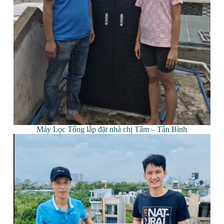
Máy Lọc Tổng lắp đặt nhà chị Tâm – Tân Bình