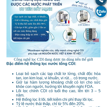
Công nghệ lọc CDI đang dược tin dùng trên thế giới
Đặc điểm hệ thống lọc nước tổng CDI:
Loại bỏ sạch các tạp chất lơ lửng, chất độc hòa
tan, ion kim loại, vi khuẩn, vi rút… có trong nước.
Giữ lại hàm lượng khoáng chất có lợi cho sức
khỏe con người, hướng tới khuyến nghị FDA.
Lõi lọc chính CDI có tuổi thọ cao, lên tới 3 – 5
năm.
Hệ thống lọc ít lõi, tiết kiệm chi phí thay lõi lọc.
Tỷ lệ nước thải thấp, chỉ từ 5% đến 20%.