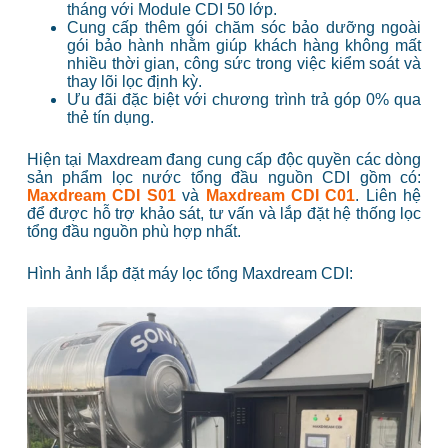
tháng với Module CDI 50 lớp.
Cung cấp thêm gói chăm sóc bảo dưỡng ngoài
gói bảo hành nhằm giúp khách hàng không mất
nhiều thời gian, công sức trong việc kiểm soát và
thay lõi lọc định kỳ.
Ưu đãi đặc biệt với chương trình trả góp 0% qua
thẻ tín dụng.
Hiện tại Maxdream đang cung cấp độc quyền các dòng
sản phẩm lọc nước tổng đầu nguồn CDI gồm có:
Maxdream CDI S01
và
Maxdream CDI C01
. Liên hệ
để được hỗ trợ khảo sát, tư vấn và lắp đặt hệ thống lọc
tổng đầu nguồn phù hợp nhất.
Hình ảnh lắp đặt máy lọc tổng Maxdream CDI: