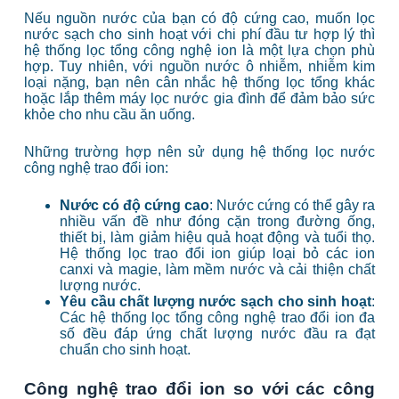
Nếu nguồn nước của bạn có độ cứng cao, muốn lọc
nước sạch cho sinh hoạt với chi phí đầu tư hợp lý thì
hệ thống lọc tổng công nghệ ion là một lựa chọn phù
hợp. Tuy nhiên, với nguồn nước ô nhiễm, nhiễm kim
loại nặng, bạn nên cân nhắc hệ thống lọc tổng khác
hoặc lắp thêm máy lọc nước gia đình để đảm bảo sức
khỏe cho nhu cầu ăn uống.
Những trường hợp nên sử dụng hệ thống lọc nước
công nghệ trao đổi ion:
Nước có độ cứng cao
:
Nước cứng có thể gây ra
nhiều vấn đề như đóng cặn trong đường ống,
thiết bị, làm giảm hiệu quả hoạt động và tuổi thọ.
Hệ thống lọc trao đổi ion giúp loại bỏ các ion
canxi và magie, làm mềm nước và cải thiện chất
lượng nước.
Yêu cầu chất lượng nước sạch cho sinh hoạt
:
Các hệ thống lọc tổng công nghệ trao đổi ion đa
số đều đáp ứng chất lượng nước đầu ra đạt
chuẩn cho sinh hoạt.
Công nghệ trao đổi ion so với các công