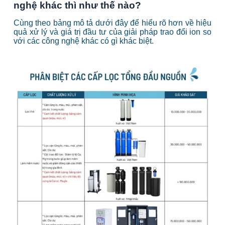
nghệ khác thì như thế nào?
Cùng theo bảng mô tả dưới đây để hiểu rõ hơn về hiệu
quả xử lý và giá trị đầu tư của giải pháp trao đổi ion so
với các công nghệ khác có gì khác biệt.