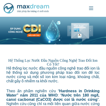
Hệ Thống Lọc Nước Đầu Nguồn Công Nghệ Trao Đổi Ion
Có Tốt?
Hệ thống lọc nước đầu nguồn công nghệ trao đổi ion là
hệ thống sử dụng phương pháp trao đổi ion để lọc
nước cứng và một số ion kim loại nặng, khoáng chất,
chất gây ô nhiễm ra khỏi nước.
Theo ấn phẩm nghiên cứu “
Hardness in Drinking
Water” năm 2011 của WHO
: “
Nước trên 180 mg/L
canxi cacbonat (CaCO3) được coi là nước cứng
”.
Nghiên cứu cũng chỉ ra mối liên quan giữa nước cứng