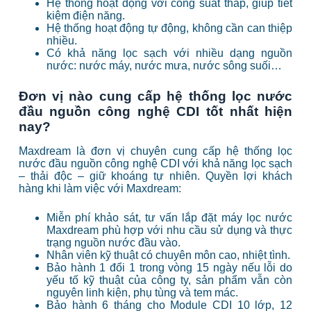
Hệ thống hoạt động với công suất thấp, giúp tiết
kiệm điện năng.
Hệ thống hoạt động tự động, không cần can thiệp
nhiều.
Có khả năng lọc sạch với nhiều dạng nguồn
nước: nước máy, nước mưa, nước sông suối…
Đơn vị nào cung cấp hệ thống lọc nước
đầu nguồn công nghệ CDI tốt nhất hiện
nay?
Maxdream là đơn vị chuyên cung cấp hệ thống lọc
nước đầu nguồn công nghệ CDI với khả năng lọc sạch
– thải độc – giữ khoáng tự nhiên.
Quyền lợi khách
hàng khi làm việc với Maxdream:
Miễn phí khảo sát, tư vấn lắp đặt máy lọc nước
Maxdream phù hợp với nhu cầu sử dụng và thực
trạng nguồn nước đầu vào.
Nhân viên kỹ thuật có chuyên môn cao, nhiệt tình.
Bảo hành 1 đổi 1 trong vòng 15 ngày nếu lỗi do
yếu tố kỹ thuật của công ty, sản phẩm vẫn còn
nguyên linh kiện, phụ tùng và tem mác.
Bảo hành 6 tháng cho Module CDI 10 lớp, 12