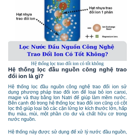
Hệ thống lọc trao đổi ion có tốt không
Hệ thống lọc đầu nguồn công nghệ trao
đổi ion là gì?
Hệ thống lọc đầu nguồn công nghệ trao đổi ion sử
dụng phương pháp trao đổi ion để loại bỏ ion canxi,
magie và thay bằng Ion Natri để giúp làm mềm nước.
Bên cạnh đó trong hệ thống lọc trao đổi ion cũng có cột
lọc thô giúp loại bỏ các cặn lửng lơ kích thước lớn, hấp
thụ màu, mùi, một phần clo dư và chất hữu cơ trong
nước nguồn.
Hệ thống này được sử dụng để xử lý nước đầu nguồn,