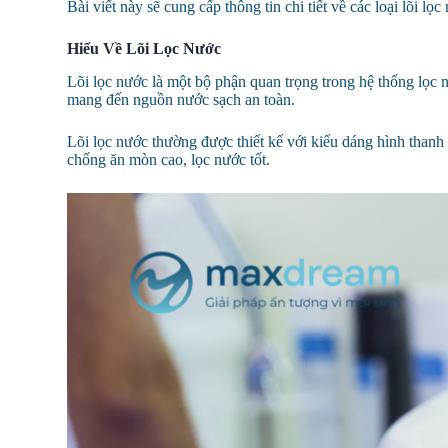
Bài viết này sẽ cung cấp thông tin chi tiết về các loại lõi
Hiểu Về Lõi Lọc Nước
Lõi lọc nước là một bộ phận quan trọng trong hệ thống lọc nư
mang đến nguồn nước sạch an toàn.
Lõi lọc nước thường được thiết kế với kiểu dáng hình thanh 
chống ăn mòn cao, lọc nước tốt.