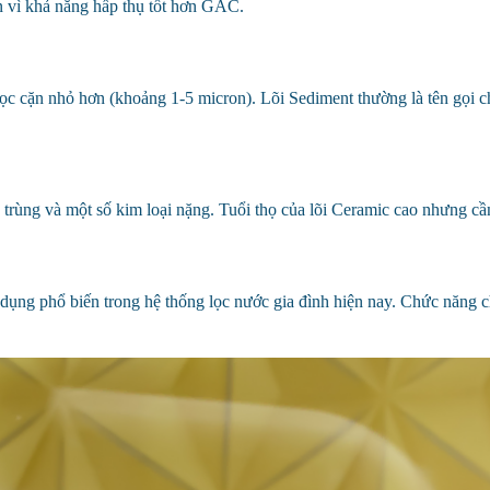
 vì khả năng hấp thụ tốt hơn GAC.
ọc cặn nhỏ hơn (khoảng 1-5 micron). Lõi Sediment thường là tên gọi chu
h trùng và một số kim loại nặng.
Tuổi thọ của lõi Ceramic cao nhưng cần
 dụng phổ biến trong hệ thống lọc nước gia đình hiện nay. Chức năng ch