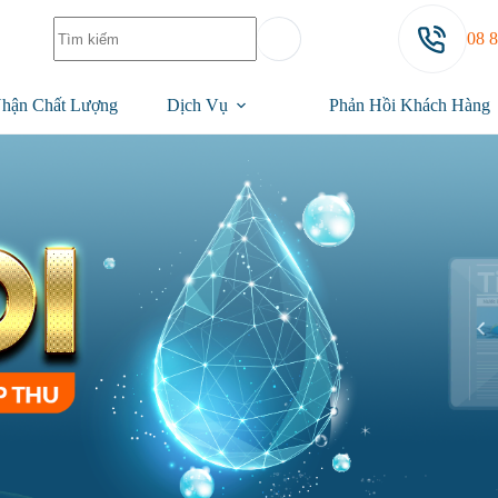
08 
hận Chất Lượng
Dịch Vụ
Phản Hồi Khách Hàng