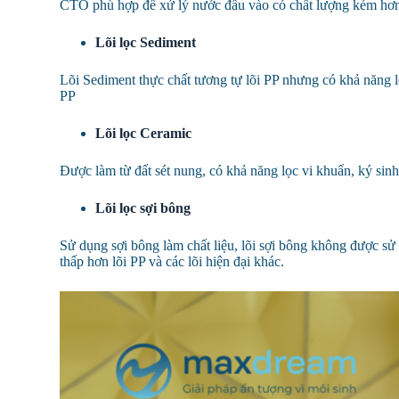
CTO phù hợp để xử lý nước đầu vào có chất lượng kém hơn
Lõi lọc Sediment
Lõi Sediment thực chất tương tự lõi PP nhưng có khả năng l
PP
Lõi lọc Ceramic
Được làm từ đất sét nung, có khả năng lọc vi khuẩn, ký sin
Lõi lọc sợi bông
Sử dụng sợi bông làm chất liệu, lõi sợi bông không được sử
thấp hơn lõi PP và các lõi hiện đại khác.