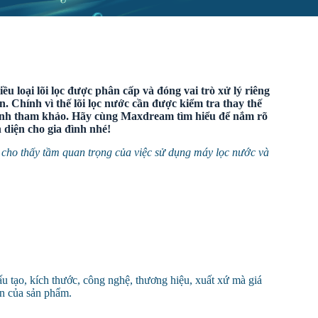
u loại lõi lọc được phân cấp và đóng vai trò xử lý riêng
. Chính vì thế lõi lọc nước cần được kiểm tra thay thế
á thành tham khảo. Hãy cùng Maxdream tìm hiểu để nắm rõ
n diện cho gia đình nhé!
 cho thấy tầm quan trọng của việc sử dụng máy lọc nước và
ấu tạo, kích thước, công nghệ, thương hiệu, xuất xứ mà giá
ền của sản phẩm.