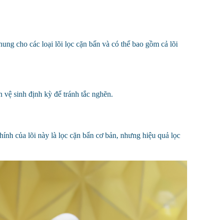
ng cho các loại lõi lọc cặn bẩn và có thể bao gồm cả lõi
 vệ sinh định kỳ để tránh tắc nghẽn.
ính của lõi này là lọc cặn bẩn cơ bản, nhưng hiệu quả lọc