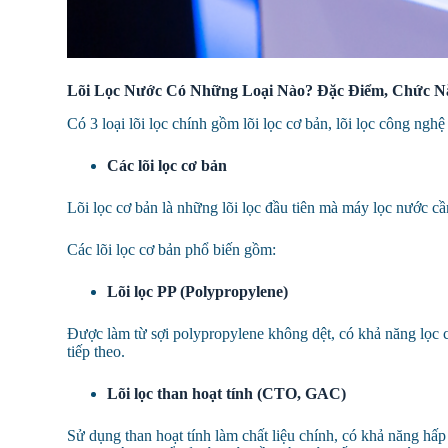
Lõi Lọc Nước Có Những Loại Nào? Đặc Điểm, Chức N
Có 3 loại lõi lọc chính gồm lõi lọc cơ bản, lõi lọc công nghệ
Các lõi lọc cơ bản
Lõi lọc cơ bản là những lõi lọc đầu tiên mà máy lọc nước cần
Các lõi lọc cơ bản phổ biến gồm:
Lõi lọc PP (Polypropylene)
Được làm từ sợi polypropylene không dệt, có khả năng lọc cặn
tiếp theo.
Lõi lọc than hoạt tính (CTO, GAC)
Sử dụng than hoạt tính làm chất liệu chính, có khả năng hấp