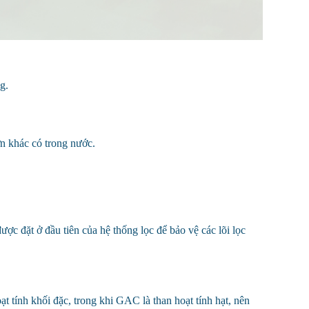
g.
lớn khác có trong nước.
ược đặt ở đầu tiên của hệ thống lọc để bảo vệ các lõi lọc
t tính khối đặc, trong khi GAC là than hoạt tính hạt
, nên