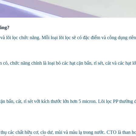
ăng?
 và lõi lọc chức năng. Mỗi loại lõi lọc sẽ có đặc điểm và công dụng riên
 có, chức năng chính là loại bỏ các hạt cặn bẩn, rỉ sét, cát và các hạt 
 bẩn, cát, rỉ sét với kích thước lớn hơn 5 micron. Lõi lọc PP thường đ
 thụ các chất hữu cơ, clo dư, mùi và màu lạ trong nước. CTO là than hoạ