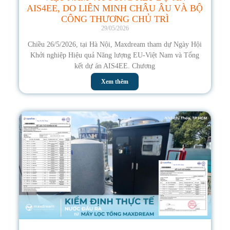
AIS4EE, DO LIÊN MINH CHÂU ÂU VÀ BỘ
CÔNG THƯƠNG CHỦ TRÌ
29/05/2026
Chiều 26/5/2026, tại Hà Nội, Maxdream tham dự Ngày Hội
Khởi nghiệp Hiệu quả Năng lượng EU-Việt Nam và Tổng
kết dự án AIS4EE. Chương
Xem thêm