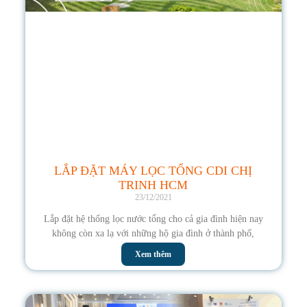
LẮP ĐẶT MÁY LỌC TỔNG CDI CHỊ
TRINH HCM
23/12/2021
Lắp đặt hệ thống lọc nước tổng cho cả gia đình hiện nay
không còn xa lạ với những hộ gia đình ở thành phố,
Xem thêm