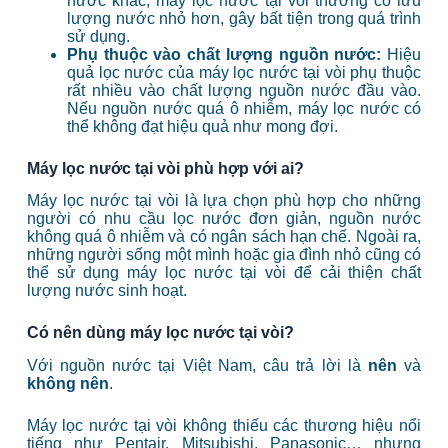
nước khác, máy lọc nước tại vòi thường có lưu
lượng nước nhỏ hơn, gây bất tiện trong quá trình
sử dụng.
Phụ thuộc vào chất lượng nguồn nước:
Hiệu
quả lọc nước của máy lọc nước tại vòi phụ thuộc
rất nhiều vào chất lượng nguồn nước đầu vào.
Nếu nguồn nước quá ô nhiễm, máy lọc nước có
thể không đạt hiệu quả như mong đợi.
Máy lọc nước tại vòi phù hợp với ai?
Máy lọc nước tại vòi là lựa chọn phù hợp cho những
người có nhu cầu lọc nước đơn giản, nguồn nước
không quá ô nhiễm và có ngân sách hạn chế. Ngoài ra,
những người sống một mình hoặc gia đình nhỏ cũng có
thể sử dụng máy lọc nước tại vòi để cải thiện chất
lượng nước sinh hoạt.
Có nên dùng máy lọc nước tại vòi?
Với nguồn nước tại Việt Nam, câu trả lời là
nên
và
không nên
.
Máy lọc nước tại vòi không thiếu các thương hiệu nổi
tiếng như Pentair, Mitsubishi, Panasonic… nhưng