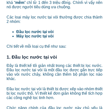
khá “
mềm
” chỉ từ 1 đến 3 triệu đồng. Chính vì vậy nên
nó được người tiêu dùng ưa chuộng.
Các loại máy lọc nước tại vòi thường được chia thành
2 nhóm:
Đầu lọc nước tại vòi
Máy lọc nước tại vòi
Chi tiết về mỗi loại cụ thể như sau:
1. Đầu lọc nước tại vòi
Đây là thiết kế tối giản nhất trong các thiết bị lọc nước.
Đầu lọc nước tại vòi là một đầu lọc được gắn trực tiếp
vào vòi nước chảy, không cần thêm bộ phận lọc nào
khác.
Đầu lọc nước tại vòi là thiết bị được xếp vào nhóm thiết
bị lọc nước thô. Vì thiết kế đơn giản không thể tích hợp
các công nghệ lọc tinh hơn.
Chức năng chính của đầu lọc nước này chủ yếu là