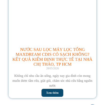
NƯỚC SAU LỌC MÁY LỌC TỔNG
MAXDREAM CDIS CÓ SẠCH KHÔNG?
KẾT QUẢ KIỂM ĐỊNH THỰC TẾ TẠI NHÀ
CHỊ THẢO, TP HCM
28/05/2026
Không chỉ nhu cầu ăn uống, ngày nay gia đình còn mong
muốn được tắm rửa, giặt giũ, chăm sóc nhà cửa bằng nguồn
nước
Xem thêm