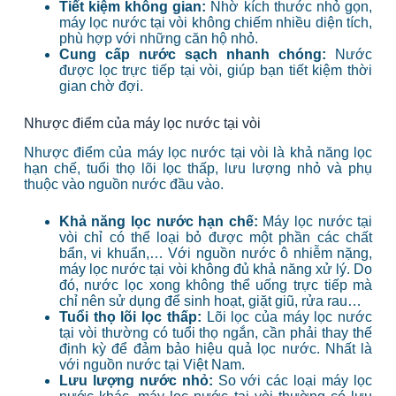
Tiết kiệm không gian:
Nhờ kích thước nhỏ gọn,
máy lọc nước tại vòi không chiếm nhiều diện tích,
phù hợp với những căn hộ nhỏ.
Cung cấp nước sạch nhanh chóng:
Nước
được lọc trực tiếp tại vòi, giúp bạn tiết kiệm thời
gian chờ đợi.
Nhược điểm của máy lọc nước tại vòi
Nhược điểm của máy lọc nước tại vòi là khả năng lọc
hạn chế, tuổi thọ lõi lọc thấp, lưu lượng nhỏ và phụ
thuộc vào nguồn nước đầu vào.
Khả năng lọc nước hạn chế:
Máy lọc nước tại
vòi chỉ có thể loại bỏ được một phần các chất
bẩn, vi khuẩn,… Với nguồn nước ô nhiễm nặng,
máy lọc nước tại vòi không đủ khả năng xử lý. Do
đó, nước lọc xong không thể uống trực tiếp mà
chỉ nên sử dụng để sinh hoạt, giặt giũ, rửa rau…
Tuổi thọ lõi lọc thấp:
Lõi lọc của máy lọc nước
tại vòi thường có tuổi thọ ngắn, cần phải thay thế
định kỳ để đảm bảo hiệu quả lọc nước. Nhất là
với nguồn nước tại Việt Nam.
Lưu lượng nước nhỏ:
So với các loại máy lọc