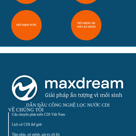
TIẾT KIỆM CHI
TIẾT KIỆM NƯỚC
PHÍ VẬN HÀNH
DẪN ĐẦU CÔNG NGHỆ LỌC NƯỚC CDI
VỀ CHÚNG TÔI
Câu chuyện phát triển CDI Việt Nam
Lịch sử CDI thế giới
Tầm nhìn, sứ mệnh, giá trị cốt lõi