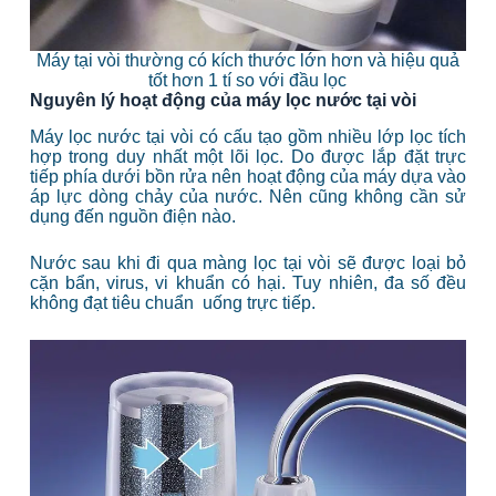
Máy tại vòi thường có kích thước lớn hơn và hiệu quả
tốt hơn 1 tí so với đầu lọc
Nguyên lý hoạt động của máy lọc nước tại vòi
Máy lọc nước tại vòi có cấu tạo gồm nhiều lớp lọc tích
hợp trong duy nhất một lõi lọc. Do được lắp đặt trực
tiếp phía dưới bồn rửa nên hoạt động của máy dựa vào
áp lực dòng chảy của nước. Nên cũng không cần sử
dụng đến nguồn điện nào.
Nước sau khi đi qua màng lọc tại vòi sẽ được loại bỏ
cặn bẩn, virus, vi khuẩn có hại. Tuy nhiên, đa số đều
không đạt tiêu chuẩn uống trực tiếp.