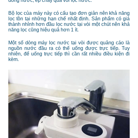
dòng nước, ép chảy qua vòi lọc nước.
Bộ lọc của máy này có cấu tạo đơn giản nên khả năng
lọc tồn tại những hạn chế nhất định. Sản phẩm có giá
thành nhỉnh hơn đầu lọc nước tại vòi một chút nên khả
năng lọc cũng hiệu quả hơn 1 ít.
Một số dòng máy lọc nước tại vòi được quảng cáo là
nguồn nước đầu ra có thể uống được trực tiếp. Tuy
nhiên, để uống trực tiếp thì cần rất nhiều điều kiện đi
kèm.