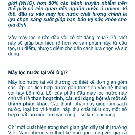
giới (WHO), hơn 80% các bệnh truyền nhiễm trên
thế giới có liên quan đến nguồn nước ô nhiễm. Vì
thế, đầu tư vào máy lọc nước chất lượng chính là
lựa chọn sáng suốt giúp bạn bảo vệ sức khỏe cho
gia đình.
Vậy máy lọc nước đầu vòi có tốt đáng mua? Bài viết
này sẽ giúp bạn hiểu rõ hơn về sản phẩm này, từ cấu
tạo, ưu điểm, nhược điểm cho đến cách lựa chọn và sử
dụng.
Máy lọc nước tại vòi là gì?
Máy lọc nước tại vòi thường có thiết kế đơn giản gồm
các lớp lọc tích hợp được gắn trực tiếp vào hệ thống
vòi hay bồn rửa. Lõi của phần đầu máy lọc nước này
chủ yếu là
than hoạt tính, cát, sỏi dạng bột và một số
thành phần khác.
Các thành phần này giúp làm sạch
nước, loại bỏ vi khuẩn, hấp thụ chất hữu cơ, một số
hợp chất tạo mùi, tạo màu cùng 1 số kim loại nặng.
Chỉ mới xuất hiện trong thời gian gần đây tại thị trường
Việt Nam nhưng với thiết kế nhỏ gọn cùng với giá cả