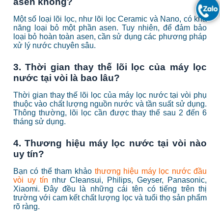
asen không?
Một số loại lõi lọc, như lõi lọc Ceramic và Nano, có khả
năng loại bỏ một phần asen. Tuy nhiên, để đảm bảo
loại bỏ hoàn toàn asen, cần sử dụng các phương pháp
xử lý nước chuyên sâu.
3. Thời gian thay thế lõi lọc của máy lọc
nước tại vòi là bao lâu?
Thời gian thay thế lõi lọc của máy lọc nước tại vòi phụ
thuộc vào chất lượng nguồn nước và tần suất sử dụng.
Thông thường, lõi lọc cần được thay thế sau 2 đến 6
tháng sử dụng.
4. Thương hiệu máy lọc nước tại vòi nào
uy tín?
Bạn có thể tham khảo
thương hiệu máy lọc nước đầu
vòi uy tín
như Cleansui, Philips, Geyser, Panasonic,
Xiaomi. Đây đều là những cái tên có tiếng trên thị
trường với cam kết chất lượng lọc và tuổi thọ sản phẩm
rõ ràng.