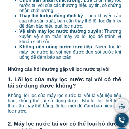
Chọn sản phẩm chất lượng:
Lựa chọn máy lọc
nước tại vòi của các thương hiệu uy tín, có chứng
nhận chất lượng.
Thay thế lõi lọc đúng định kỳ:
Theo khuyến cáo
của nhà sản xuất, bạn cần thay thế lõi lọc định kỳ
để đảm bảo hiệu quả lọc nước.
Vệ sinh máy lọc nước thường xuyên:
Thường
xuyên vệ sinh thân máy và lõi lọc để tránh vi
khuẩn sinh sôi.
Không nên uống nước trực tiếp:
Nước lọc từ
máy lọc nước tại vòi nên được đun sôi trước khi
uống để đảm bảo an toàn.
Những câu hỏi thường gặp về lọc nước tại vòi
1. Lõi lọc của máy lọc nước tại vòi có thể
tái sử dụng được không?
Không, lõi lọc của máy lọc nước tại vòi là vật liệu tiêu
hao, không thể tái sử dụng được. Khi lõi lọc hết tuổi
thọ, cần thay thế bằng lõi lọc mới để đảm bảo hiệu quả
lọc nước.
2. Máy lọc nước tại vòi có thể loại bỏ được