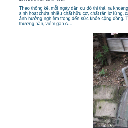
Theo thống kê, mỗi ngày dân cư đô thị thải ra khoản
sinh hoạt chứa nhiều chất hữu cơ, chất rắn lơ lửng, 
ảnh hưởng nghiêm trọng đến sức khỏe cộng đồng. Th
thương hàn, viêm gan A…