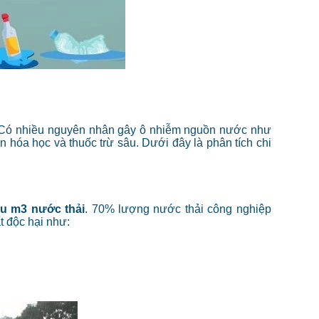
. Có nhiều nguyên nhân gây ô nhiễm nguồn nước như
ón hóa học và thuốc trừ sâu. Dưới đây là phân tích chi
iệu m3 nước thải
. 70% lượng nước thải công nghiệp
t độc hại như: