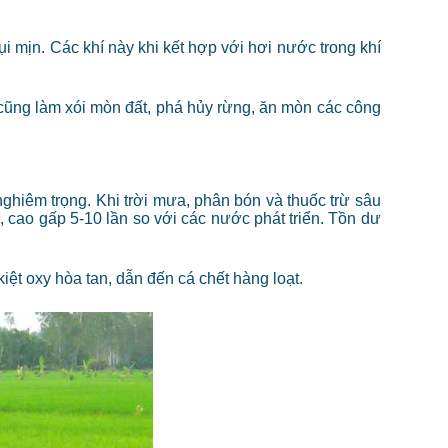
i mịn. Các khí này khi kết hợp với hơi nước trong khí
 cũng làm xói mòn đất, phá hủy rừng, ăn mòn các công
hiêm trọng. Khi trời mưa, phân bón và thuốc trừ sâu
, cao gấp 5-10 lần so với các nước phát triển. Tồn dư
ệt oxy hòa tan, dẫn đến cá chết hàng loạt.