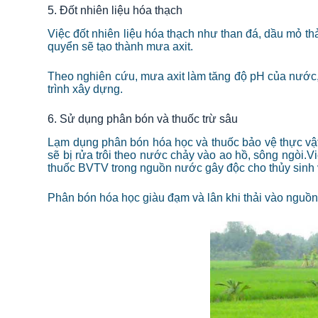
5. Đốt nhiên liệu hóa thạch
Việc đốt nhiên liệu hóa thạch như than đá, dầu mỏ th
quyển sẽ tạo thành mưa axit.
Theo
nghiên cứu, mưa axit làm tăng độ pH của nước, 
trình xây dựng.
6. Sử dụng phân bón và thuốc trừ sâu
Lạm dụng phân bón hóa học và thuốc bảo vệ thực vật
sẽ bị rửa trôi theo nước chảy vào ao hồ, sông ngòi.
Vi
thuốc BVTV trong nguồn nước gây độc cho thủy sinh v
Phân bón hóa học giàu đạm và lân khi thải vào nguồn 