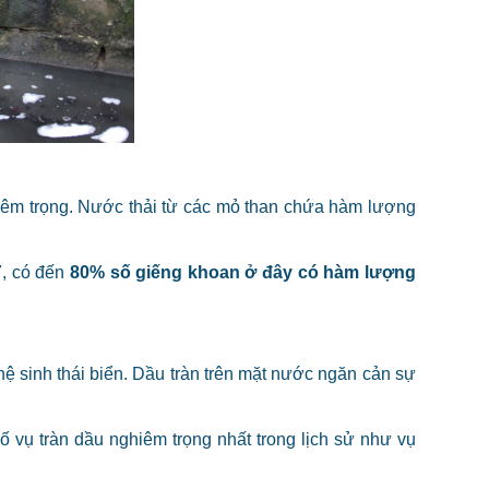
hiêm trọng. Nước thải từ các mỏ than chứa hàm lượng
7, có đến
80% số giếng khoan ở đây có hàm lượng
ệ sinh thái biển. Dầu tràn trên mặt nước ngăn cản sự
số vụ tràn dầu nghiêm trọng nhất trong lịch sử như vụ