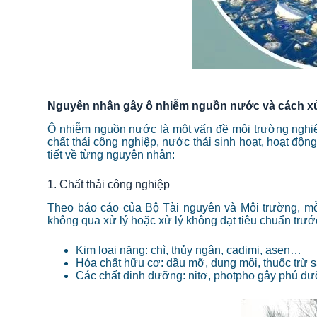
Nguyên nhân gây ô nhiễm nguồn nước và cách xử
Ô nhiễm nguồn nước là một vấn đề môi trường nghi
chất thải công nghiệp, nước thải sinh hoạt, hoạt động
tiết về từng nguyên nhân:
1. Chất thải công nghiệp
Theo báo cáo của Bộ Tài nguyên và Môi trường, mỗ
không qua xử lý hoặc xử lý không đạt tiêu chuẩn trướ
Kim loại nặng: chì, thủy ngân, cadimi, asen…
Hóa chất hữu cơ: dầu mỡ, dung môi, thuốc trừ
Các chất dinh dưỡng: nitơ, photpho gây phú d