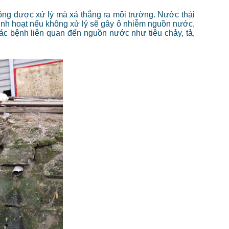
ng được xử lý mà xả thẳng ra môi trường. Nước thải
inh hoạt nếu không xử lý sẽ gây ô nhiễm nguồn nước,
c bệnh liên quan đến nguồn nước như tiêu chảy, tả,