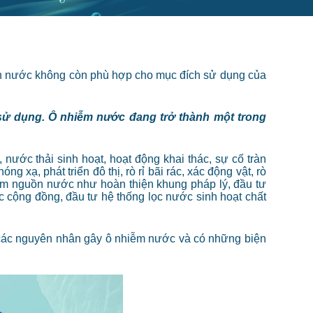
hiến nước không còn phù hợp cho mục đích sử dụng của
 sử dụng. Ô nhiễm nước đang trở thành một trong
nước thải sinh hoạt, hoạt động khai thác, sự cố tràn
g xạ, phát triển đô thị, rò rỉ bãi rác, xác động vật, rò
iễm nguồn nước như hoàn thiện khung pháp lý, đầu tư
c cộng đồng, đầu tư hệ thống lọc nước sinh hoạt chất
 các nguyên nhân gây ô nhiễm nước và có những biện