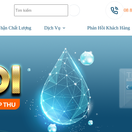
08 
hận Chất Lượng
Dịch Vụ
Phản Hồi Khách Hàng