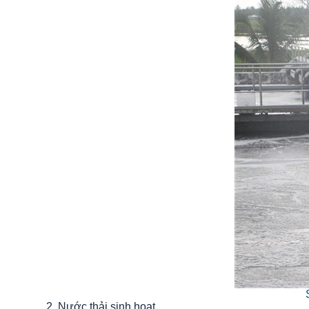
2. Nước thải sinh hoạt