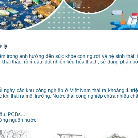
 lý
êm trọng ảnh hưởng đến sức khỏe con người và hệ sinh thái
 khai thác, rò rỉ dầu, đốt nhiên liệu hóa thạch, sử dụng phân b
i ngày các khu công nghiệp ở Việt Nam thải ra khoảng
1 tr
c khi thải ra môi trường. Nước thải công nghiệp chứa nhiều chấ
 sâu, PCBs…
ưỡng nguồn nước.