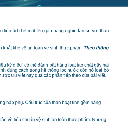
 diện tích bề mặt lên gấp hàng nghìn lần so với than
ẩn khắt khe về an toàn vệ sinh thực phẩm.
Theo thống
ệu kỳ diệu” có thể đánh bật hàng loạt tạp chất gây hại
ính đúng cách trong hệ thống lọc nước còn hỗ loại bỏ
nước ưu việt này qua các phần tiếp theo của bài viết.
năng hấp phụ. Cấu trúc của than hoạt tính gồm hàng
 bảo về tiêu chuẩn vệ sinh an toàn thực phẩm. Những