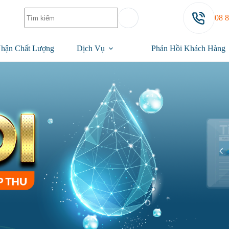
08 
hận Chất Lượng
Dịch Vụ
Phản Hồi Khách Hàng