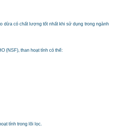
áo dừa có chất lượng tốt nhất khi sử dụng trong ngành
(NSF), than hoạt tính có thể:
t tính trong lõi lọc.