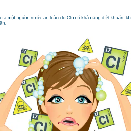
a một nguồn nước an toàn do Clo có khả năng diệt khuẩn, kh
ân.