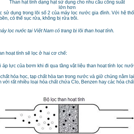
Than hạt tính dạng hạt sử dụng cho nhu cầu công suất
lớn hơn
 sử dụng trong lõi số 2 của máy lọc nước gia đình. Với hệ thố
bền, có thể sục rửa, không bị rửa trôi.
y lọc nước tại Việt Nam có trang bị lõi than hoạt tính.
 hoạt tính sẽ lọc ở hai cơ chế:
áp lực của bơm khi đi qua tầng vật liệu than hoạt tính lọc nướ
 chất hóa học, tạp chất hòa tan trong nước và giữ chúng nằm lạ
h với rất nhiều loại hóa chất chứa Clo, Benzen hay các hóa chấ