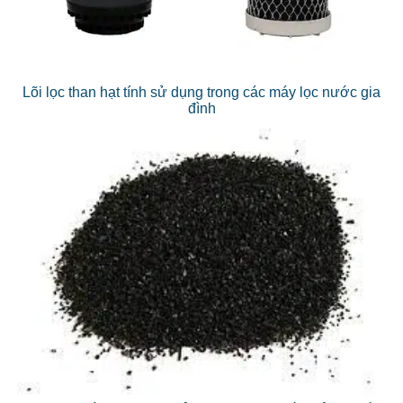
Lõi lọc than hạt tính sử dụng trong các máy lọc nước gia
đình