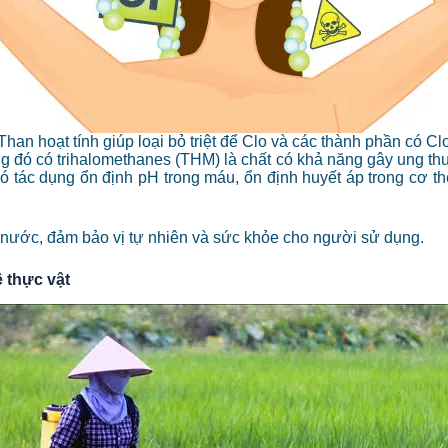
Than hoạt tính giúp loại bỏ triệt để Clo và các thành phần có Cl
đó có trihalomethanes (THM) là chất có khả năng gây ung thư.
có tác dụng ổn định pH trong máu, ổn định huyết áp trong cơ t
g nước, đảm bảo vị tự nhiên và sức khỏe cho người sử dụng.
ệ thực vật