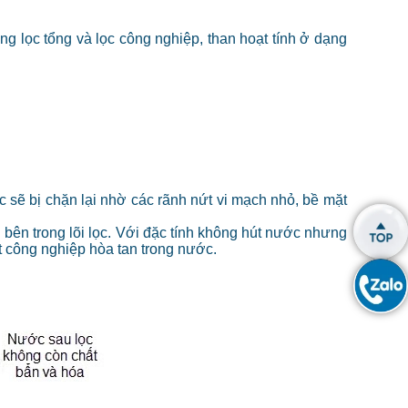
ng lọc tổng và lọc công nghiệp, than hoạt tính ở dạng
c sẽ bị chặn lại nhờ các rãnh nứt vi mạch nhỏ, bề mặt
i bên trong lõi lọc. Với đặc tính không hút nước nhưng
t công nghiệp hòa tan trong nước.