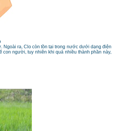
o
 Ngoài ra, Clo còn tồn tại trong nước dưới dạng điện
hể con người, tuy nhiên khi quá nhiều thành phần này,