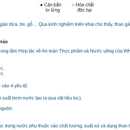
gáo dừa, tre, gỗ… Qua kinh nghiệm triển khai cho thấy, than g
 nào
ung tâm Hợp tác về An toàn Thực phẩm và Nước uống của WHO 
c.
ớc.
 vào 4 yếu tố:
 suất bơm nước tạo ra qua vật liệu lọc).
 nguồn.
 trong nước phụ thuộc vào chất lượng, xuất xứ và dạng than hoạ