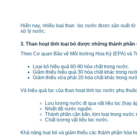
Hiện nay, nhiều loại than lọc nước được sản xuất từ 
xử lý nước.
3. Than hoạt tính loại bỏ được những thành phần
Theo Cơ quan Bảo vệ Môi trường Hoa Kỳ (EPA) và Tr
Loại bỏ hiệu quả 60-80 hóa chất trong nước.
Giảm thiểu hiệu quả 30 hóa chất khác trong nướ
Giảm thiểu vừa phải 20 hóa chất khác trong nư
Và hiệu quả lọc của than hoạt tính lọc nước phụ thuộc
Lưu lượng nước đi qua vật liệu lọc (hay áp
Nhiệt độ nước nguồn.
Thành phần cặn bẩn, kim loại trong nước
Chất lượng vật liệu lọc nước.
Khả năng loại bỏ và giảm thiểu các thành phần hóa học