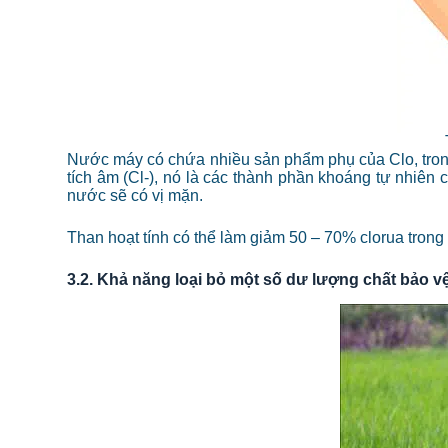
Nước máy có chứa nhiều sản phẩm phụ của Clo, trong 
tích âm (Cl-), nó là các thành phần khoáng tự nhiên 
nước sẽ có vị mặn.
Than hoạt tính có thể làm giảm 50 – 70% clorua tron
3.2. Khả năng loại bỏ một số dư lượng chất bảo v