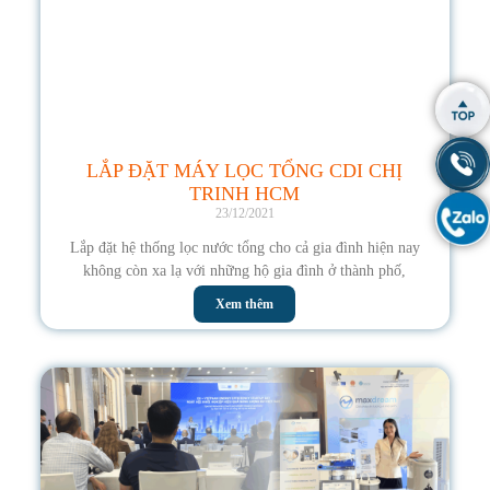
LẮP ĐẶT MÁY LỌC TỔNG CDI CHỊ
TRINH HCM
23/12/2021
Lắp đặt hệ thống lọc nước tổng cho cả gia đình hiện nay
không còn xa lạ với những hộ gia đình ở thành phố,
Xem thêm