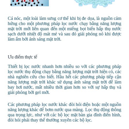
Cá nóc, một loài làm sưng cơ thể khi bị đe dọa, là nguồn cảm
hứng cho một phương pháp lọc nước chạy bằng năng lượng
mặt trời mới liên quan đến một miếng bọt biển hấp thụ nước
sạch dưới nhiệt độ mát mẻ và sau đó giải phóng nó khi được
làm ấm bởi ánh sáng mặt trời.
Ưu điểm thực tế
Thiết bị lọc nước nhanh hơn nhiều so với các phương pháp
lọc nước thụ động chạy bằng năng lượng mặt trời hiện có, các
nhà nghiên cứu cho biết. Hầu hết các phương pháp tiếp cận
năng lượng mặt trời khác sử dụng ánh sáng mặt trời để làm
bay hơi nước, mất nhiều thời gian hơn so với sự hấp thụ và
giải phóng bởi gel mới.
Các phương pháp lọc nước khác đòi hỏi điện hoặc một nguồn
năng lượng khác để bơm nước qua màng. Lọc thụ động thông
qua trọng lực, như với các bộ lọc mặt bàn gia đình điển hình,
đòi hỏi phải thay thế thường xuyên các bộ lọc.