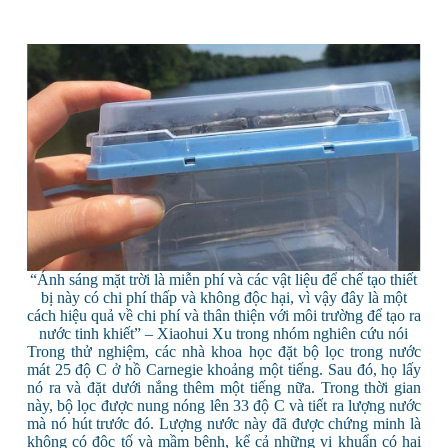
“Ánh sáng mặt trời là miễn phí và các vật liệu để chế tạo thiết
bị này có chi phí thấp và không độc hại, vì vậy đây là một
cách hiệu quả về chi phí và thân thiện với môi trường để tạo ra
nước tinh khiết” – Xiaohui Xu trong nhóm nghiên cứu nói
Trong thử nghiệm, các nhà khoa học đặt bộ lọc trong nước
mát 25 độ C ở hồ Carnegie khoảng một tiếng. Sau đó, họ lấy
nó ra và đặt dưới nắng thêm một tiếng nữa. Trong thời gian
này, bộ lọc được nung nóng lên 33 độ C và tiết ra lượng nước
mà nó hút trước đó. Lượng nước này đã được chứng minh là
không có độc tố và mầm bệnh, kể cả những vi khuẩn có hại