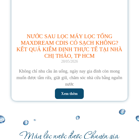
NƯỚC SAU LỌC MÁY LỌC TỔNG
MAXDREAM CDIS CÓ SẠCH KHÔNG?
KẾT QUẢ KIỂM ĐỊNH THỰC TẾ TẠI NHÀ
CHỊ THẢO, TP HCM
28/05/2026
Không chỉ nhu cầu ăn uống, ngày nay gia đình còn mong
muốn được tắm rửa, giặt giũ, chăm sóc nhà cửa bằng nguồn
nước
Xem thêm
Máy lọc nước được Chuyên gia