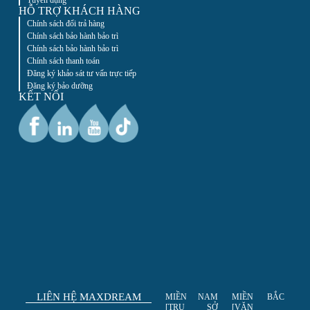
Tuyển dụng
HỖ TRỢ KHÁCH HÀNG
Chính sách đổi trả hàng
Chính sách bảo hành bảo trì
Chính sách bảo hành bảo trì
Chính sách thanh toán
Đăng ký khảo sát tư vấn trực tiếp
Đăng ký bảo dưỡng
KẾT NỐI
LIÊN HỆ MAXDREAM
MIỀN NAM
MIỀN BẮC
[TRỤ SỞ
[VĂN