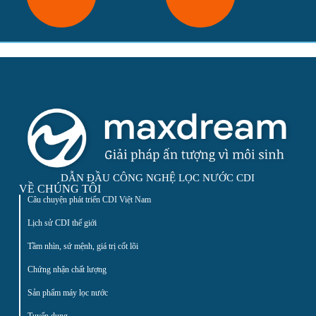
DẪN ĐẦU CÔNG NGHỆ LỌC NƯỚC CDI
VỀ CHÚNG TÔI
Câu chuyện phát triển CDI Việt Nam
Lịch sử CDI thế giới
Tầm nhìn, sứ mệnh, giá trị cốt lõi
Chứng nhận chất lượng
Sản phẩm máy lọc nước