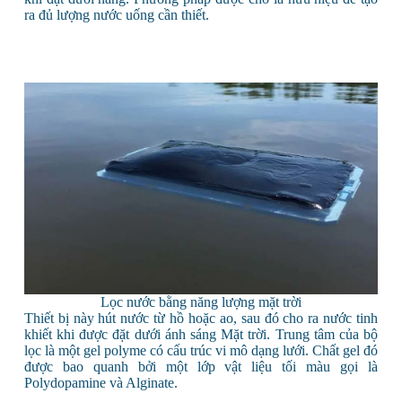
ra đủ lượng nước uống cần thiết.
Lọc nước bằng năng lượng mặt trời
Thiết bị này hút nước từ hồ hoặc ao, sau đó cho ra nước tinh
khiết khi được đặt dưới ánh sáng Mặt trời. Trung tâm của bộ
lọc là một gel polyme có cấu trúc vi mô dạng lưới. Chất gel đó
được bao quanh bởi một lớp vật liệu tối màu gọi là
Polydopamine và Alginate.