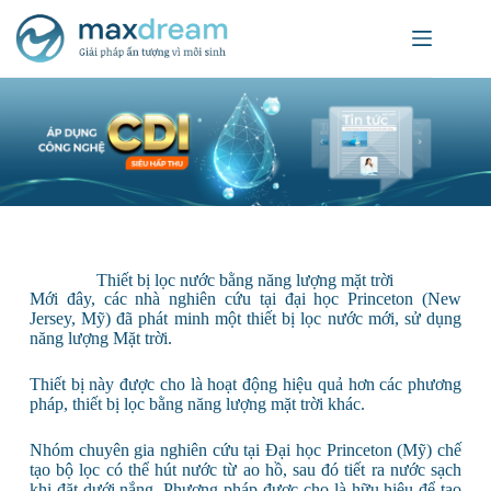
Thiết bị lọc nước bằng năng lượng mặt trời
Mới đây, các nhà nghiên cứu tại đại học Princeton (New
Jersey, Mỹ) đã phát minh một thiết bị lọc nước mới, sử dụng
năng lượng Mặt trời.
Thiết bị này được cho là hoạt động hiệu quả hơn các phương
pháp, thiết bị lọc bằng năng lượng mặt trời khác.
Nhóm chuyên gia nghiên cứu tại Đại học Princeton (Mỹ) chế
tạo bộ lọc có thể hút nước từ ao hồ, sau đó tiết ra nước sạch
khi đặt dưới nắng. Phương pháp được cho là hữu hiệu để tạo