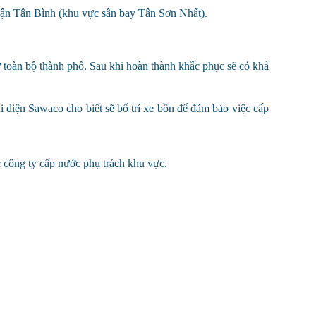
ận Tân Bình (khu vực sân bay Tân Sơn Nhất).
toàn bộ thành phố. Sau khi hoàn thành khắc phục sẽ có khả
ại diện Sawaco cho biết sẽ bố trí xe bồn để đảm bảo việc cấp
 công ty cấp nước phụ trách khu vực.