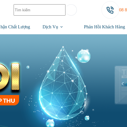
08 
hận Chất Lượng
Dịch Vụ
Phản Hồi Khách Hàng