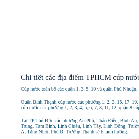
Chi tiết các địa điểm TPHCM cúp nướ
Cúp nước toàn bộ các quận 1, 3, 5, 10 và quận Phú Nhuận.
Quận Bình Thạnh cúp nước các phường 1, 2, 3, 15, 17, 19, 2
cúp nước các phường 1, 2, 3, 4, 5, 6, 7, 8, 11, 12; quận 8 c
Tại TP Thủ Đức các phường An Phú, Thảo Điền, Bình An,
Trung, Tam Bình, Linh Chiểu, Linh Tây, Linh Đông, Tr
A, Tăng Nhơn Phú B, Trường Thạnh sẽ bị ảnh hưởng.