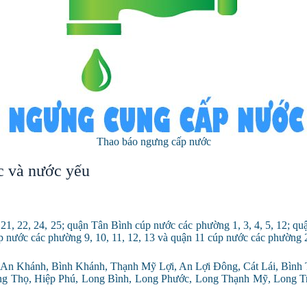
Thao báo ngưng cấp nước
c và nước yếu
1, 22, 24, 25; quận Tân Bình cúp nước các phường 1, 3, 4, 5, 12; quận
úp nước các phường 9, 10, 11, 12, 13 và quận 11 cúp nước các phường 2, 4
 An Khánh, Bình Khánh, Thạnh Mỹ Lợi, An Lợi Đông, Cát Lái, Bình 
ường Thọ, Hiệp Phú, Long Bình, Long Phước, Long Thạnh Mỹ, Long 