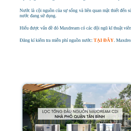
Nước là cội nguồn của sự sống và liên quan mật thiết đến 
nước đang sử dụng.
Hiểu được vấn đề đó Maxdream có các đội ngũ kĩ thuật viên
Đăng kí kiểm tra miễn phí nguồn nước:
TẠI ĐÂY
. Maxdre