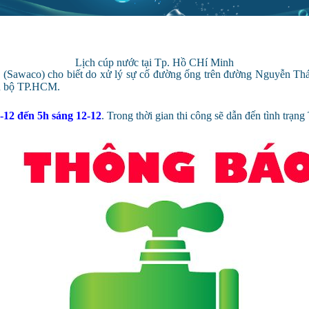
Lịch cúp nước tại Tp. Hồ CHí Minh
awaco) cho biết do xử lý sự cố đường ống trên đường Nguyễn Thái
àn bộ TP.HCM.
-12 đến 5h sáng 12-12
. Trong thời gian thi công sẽ dẫn đến tình tr