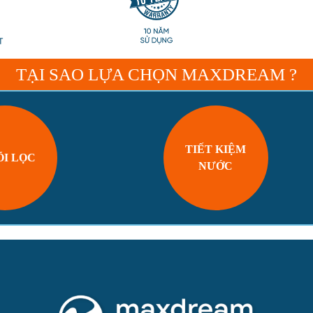
TẠI SAO LỰA CHỌN MAXDREAM ?
TIẾT KIỆM
ÕI LỌC
NƯỚC