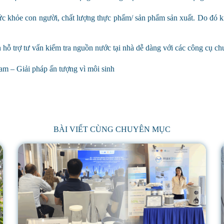
sức khỏe con người, chất lượng thực phẩm/ sản phẩm sản xuất. Do đó k
 hỗ trợ tư vấn kiểm tra nguồn nước tại nhà dễ dàng với các công cụ c
am – Giải pháp ấn tượng vì môi sinh
BÀI VIẾT CÙNG CHUYÊN MỤC