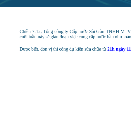
Chiều 7-12, Tổng công ty Cấp nước Sài Gòn TNHH MTV (S
cuối tuần này sẽ gián đoạn việc cung cấp nước hầu như to
Được biết, đơn vị thi công dự kiến sửa chữa từ
21h ngày 11