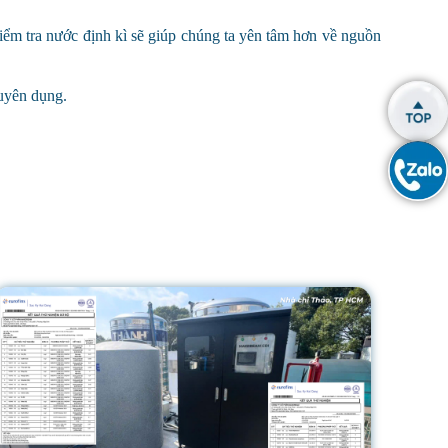
iểm tra nước định kì sẽ giúp chúng ta yên tâm hơn về nguồn
huyên dụng.