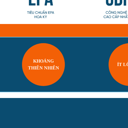
KHOÁNG
ÍT L
THIÊN NHIÊN