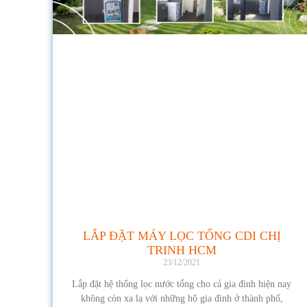
LẮP ĐẶT MÁY LỌC TỔNG CDI CHỊ
TRINH HCM
23/12/2021
Lắp đặt hệ thống lọc nước tổng cho cả gia đình hiện nay
không còn xa lạ với những hộ gia đình ở thành phố,