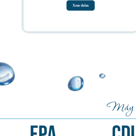
Xem thêm
Máy lọ