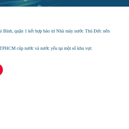
 Bình, quận 1 kết hợp bảo trì Nhà máy nước Thủ Đức nên
ạng TPHCM cúp nước và nước yếu tại một số khu vực