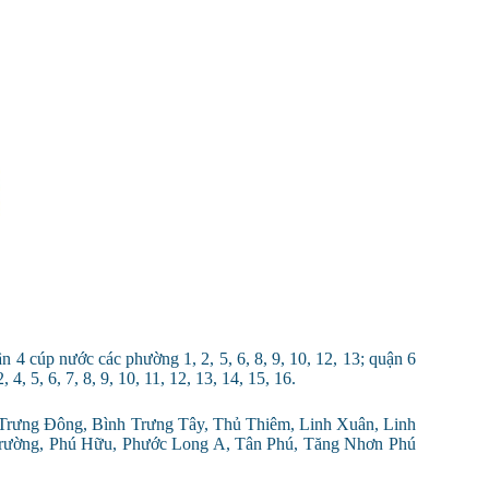
 4 cúp nước các phường 1, 2, 5, 6, 8, 9, 10, 12, 13; quận 6
, 5, 6, 7, 8, 9, 10, 11, 12, 13, 14, 15, 16.
Trưng Đông, Bình Trưng Tây, Thủ Thiêm, Linh Xuân, Linh
Trường, Phú Hữu, Phước Long A, Tân Phú, Tăng Nhơn Phú