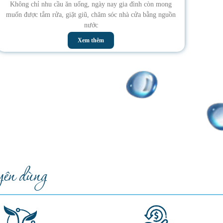
Không chỉ nhu cầu ăn uống, ngày nay gia đình còn mong
muốn được tắm rửa, giặt giũ, chăm sóc nhà cửa bằng nguồn
nước
Xem thêm
ên dùng