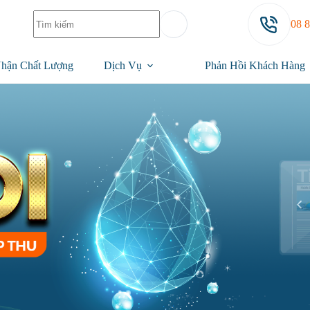
08 
hận Chất Lượng
Dịch Vụ
Phản Hồi Khách Hàng