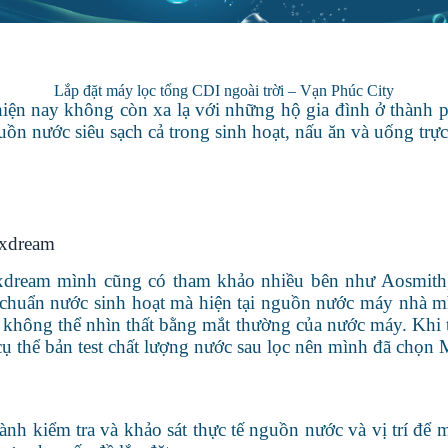
Lắp đặt máy lọc tổng CDI ngoài trời – Vạn Phúc City
 hiện nay không còn xa lạ với những hộ gia đình ở thành 
ồn nước siêu sạch cả trong sinh hoạt, nấu ăn và uống trực 
axdream
dream mình cũng có tham khảo nhiều bên như Aosmith,
êu chuẩn nước sinh hoạt mà hiện tại nguồn nước máy nhà 
à không thể nhìn thất bằng mắt thường của nước máy. Khi 
cụ thể bản test chất lượng nước sau lọc nên mình đã chọ
hành kiểm tra và khảo sát thực tế nguồn nước và vị trí để 