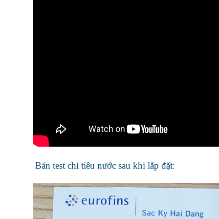
Bản test chỉ tiêu nước sau khi lắp đặt: