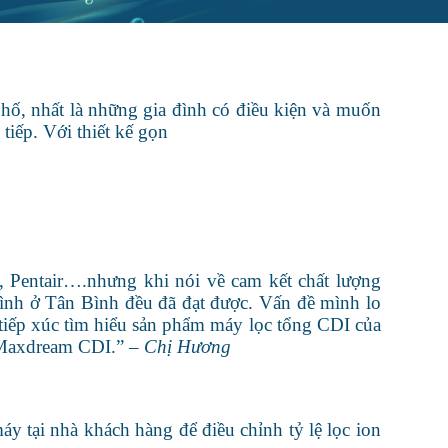
phố, nhất là những gia đình có điều kiện và muốn
tiếp. Với thiết kế gọn
 Pentair….nhưng khi nói về cam kết chất lượng
mình ở Tân Bình đều đã đạt được. Vấn đề mình lo
tiếp xúc tìm hiểu sản phẩm máy lọc tổng CDI của
n Maxdream CDI.” –
Chị Hương
máy tại nhà khách hàng để điều chỉnh tỷ lệ lọc ion