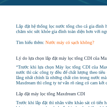
L
ắp đặt hệ thống lọc nước tổng cho cả gia đình
chăm sóc sức khỏe gia đình toàn diện hơn với ngu
Tìm hiểu thêm:
Nước máy có sạch không?
Lý do lựa chọn lắp đặt máy lọc tổng CDI của M
“Trước khi lựa chọn Máy lọc tổng CDI của Max
nước thì các công ty đều để chất lượng theo ti
lắng nhất chính là những chất còn trong nước m
Maxdream thì công ty tư vấn rõ ràng có cam kết 
Lắp đặt máy lọc tổng Maxdream CDI
Trước khi lắp đặt thì nhân viên khảo sát có tiến 