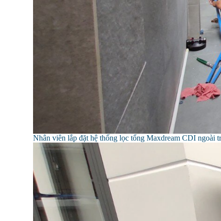
Nhân viên lắp đặt hệ thống lọc tổng Maxdream CDI ngoài tr