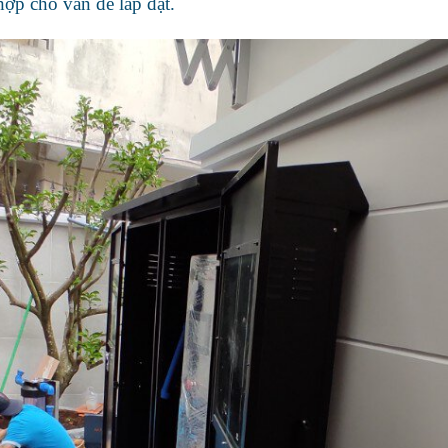
hợp cho vấn đề lắp đặt.