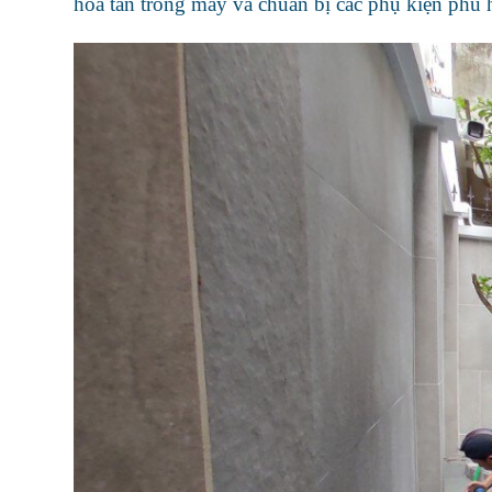
hòa tan trong máy và chuẩn bị các phụ kiện phù 