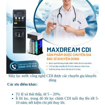
Máy lọc nước công nghệ CDI được các chuyên gia khuyên
dùng
Các ưu điểm khác:
Tỷ lệ xả thải thấp, từ 5 – 20%.
Ít lõi lọc, trong đó lõi lọc chính CDI tuổi thọ lên tới 5-
10 năm; tiết kiệm chi phí thay lõi.