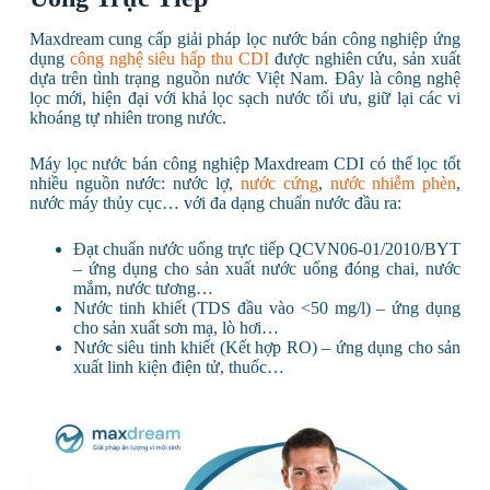
Maxdream cung cấp giải pháp lọc nước bán công nghiệp ứng
dụng
công nghệ siêu hấp thu CDI
được nghiên cứu, sản xuất
dựa trên tình trạng nguồn nước Việt Nam. Đây là công nghệ
lọc mới, hiện đại với khả lọc sạch nước tối ưu, giữ lại các vi
khoáng tự nhiên trong nước.
Máy lọc nước bán công nghiệp Maxdream CDI có thể lọc tốt
nhiều nguồn nước: nước lợ,
nước cứng
,
nước nhiễm phèn
,
nước máy thủy cục… với đa dạng chuẩn nước đầu ra:
Đạt chuẩn nước uống trực tiếp QCVN06-01/2010/BYT
– ứng dụng cho sản xuất nước uống đóng chai, nước
mắm, nước tương…
Nước tinh khiết (TDS đầu vào <50 mg/l) – ứng dụng
cho sản xuất sơn mạ, lò hơi…
Nước siêu tinh khiết (Kết hợp RO) – ứng dụng cho sản
xuất linh kiện điện tử, thuốc…