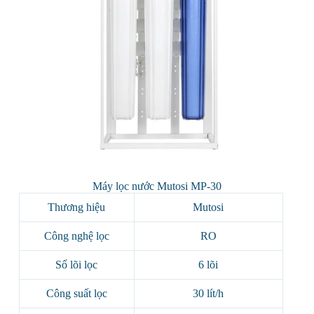
Máy lọc nước Mutosi MP-30
Thương hiệu
Mutosi
Công nghệ lọc
RO
Số lõi lọc
6 lõi
Công suất lọc
30 lít/h