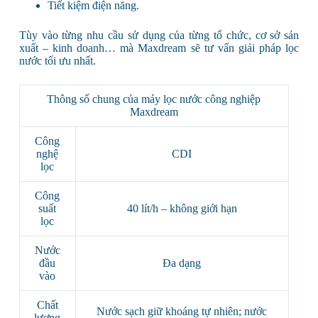
Tiết kiệm điện năng.
Tùy vào từng nhu cầu sử dụng của từng tổ chức, cơ sở sản
xuất – kinh doanh… mà Maxdream sẽ tư vấn giải pháp lọc
nước tối ưu nhất.
Thông số chung của máy lọc nước công nghiệp
Maxdream
Công
nghệ
CDI
lọc
Công
suất
40 lít/h – không giới hạn
lọc
Nước
đầu
Đa dạng
vào
Chất
Nước sạch giữ khoáng tự nhiên; nước
lượng