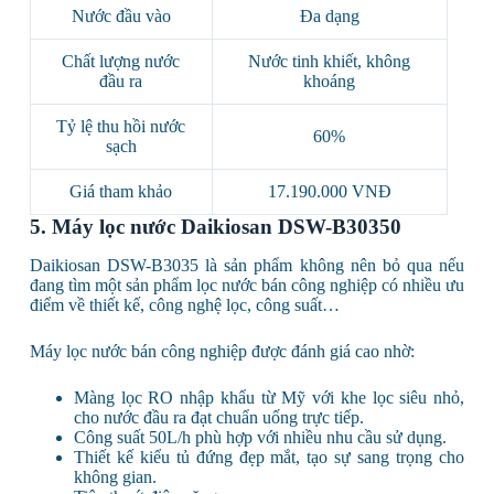
Nước đầu vào
Đa dạng
Chất lượng nước
Nước tinh khiết, không
đầu ra
khoáng
Tỷ lệ thu hồi nước
60%
sạch
Giá tham khảo
17.190.000 VNĐ
5. Máy lọc nước Daikiosan DSW-B30350
Daikiosan DSW-B3035 là sản phẩm không nên bỏ qua nếu
đang tìm một sản phẩm lọc nước bán công nghiệp có nhiều ưu
điểm về thiết kế, công nghệ lọc, công suất…
Máy lọc nước bán công nghiệp được đánh giá cao nhờ:
Màng lọc RO nhập khẩu từ Mỹ với khe lọc siêu nhỏ,
cho nước đầu ra đạt chuẩn uống trực tiếp.
Công suất 50L/h phù hợp với nhiều nhu cầu sử dụng.
Thiết kế kiểu tủ đứng đẹp mắt, tạo sự sang trọng cho
không gian.