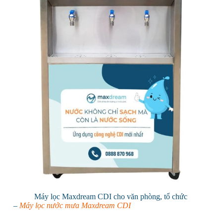
Máy lọc Maxdream CDI cho văn phòng, tổ chức
–
Máy lọc nước mưa Maxdream CDI