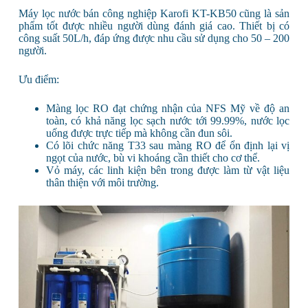
Máy lọc nước bán công nghiệp Karofi KT-KB50 cũng là sản
phẩm tốt được nhiều người dùng đánh giá cao. Thiết bị có
công suất 50L/h, đáp ứng được nhu cầu sử dụng cho 50 – 200
người.
Ưu điểm:
Màng lọc RO đạt chứng nhận của NFS Mỹ về độ an
toàn, có khả năng lọc sạch nước tới 99.99%, nước lọc
uống được trực tiếp mà không cần đun sôi.
Có lõi chức năng T33 sau màng RO để ổn định lại vị
ngọt của nước, bù vi khoáng cần thiết cho cơ thể.
Vỏ máy, các linh kiện bên trong được làm từ vật liệu
thân thiện với môi trường.