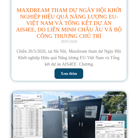
MAXDREAM THAM DỰ NGÀY HỘI KHỞI
NGHIỆP HIỆU QUẢ NĂNG LƯỢNG EU-
VIỆT NAM VÀ TỔNG KẾT DỰ ÁN
AIS4EE, DO LIÊN MINH CHÂU ÂU VÀ BỘ
CÔNG THƯƠNG CHỦ TRÌ
29/05/2026
Chiều 26/5/2026, tại Hà Nội, Maxdream tham dự Ngày Hội
Khởi nghiệp Hiệu quả Năng lượng EU-Việt Nam và Tổng
kết dự án AIS4EE. Chương
Xem thêm