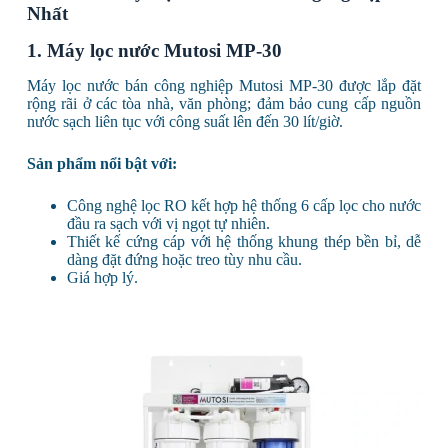
Nhất
1. Máy lọc nước Mutosi MP-30
Máy lọc nước bán công nghiệp Mutosi MP-30 được lắp đặt
rộng rãi ở các tòa nhà, văn phòng; đảm bảo cung cấp nguồn
nước sạch liên tục với công suất lên đến 30 lít/giờ.
Sản phẩm nổi bật với:
Công nghệ lọc RO kết hợp hệ thống 6 cấp lọc cho nước
đầu ra sạch với vị ngọt tự nhiên.
Thiết kế cứng cáp với hệ thống khung thép bền bỉ, dễ
dàng đặt đứng hoặc treo tùy nhu cầu.
Giá hợp lý.