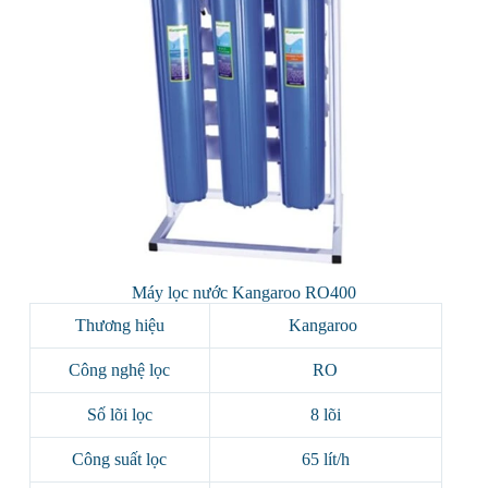
Máy lọc nước Kangaroo RO400
Thương hiệu
Kangaroo
Công nghệ lọc
RO
Số lõi lọc
8 lõi
Công suất lọc
65 lít/h