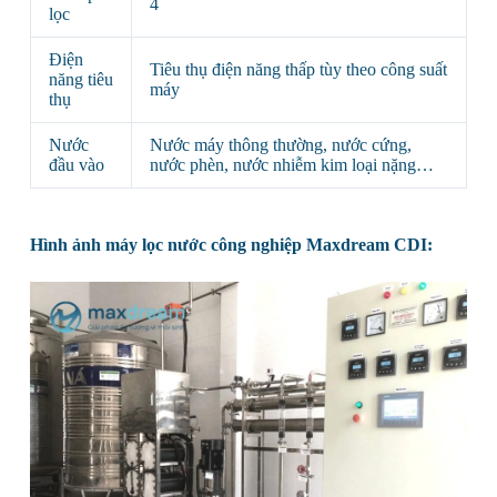
4
lọc
Điện
Tiêu thụ điện năng thấp tùy theo công suất
năng tiêu
máy
thụ
Nước
Nước máy thông thường, nước cứng,
đầu vào
nước phèn, nước nhiễm kim loại nặng…
Hình ảnh máy lọc nước công nghiệp Maxdream CDI: