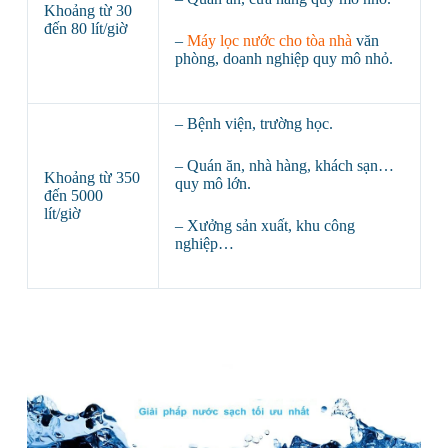
Khoảng từ 30
đến 80 lít/giờ
–
Máy lọc nước cho tòa nhà
văn
phòng, doanh nghiệp quy mô nhỏ.
– Bệnh viện, trường học.
– Quán ăn, nhà hàng, khách sạn…
Khoảng từ 350
quy mô lớn.
đến 5000
lít/giờ
– Xưởng sản xuất, khu công
nghiệp…