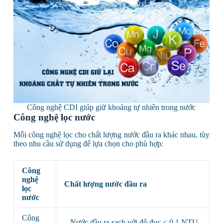
Công nghệ CDI giúp giữ khoáng tự nhiên trong nước
Công nghệ lọc nước
Mỗi công nghệ lọc cho chất lượng nước đầu ra khác nhau, tùy
theo nhu cầu sử dụng để lựa chọn cho phù hợp:
Công
nghệ
Chất lượng nước đầu ra
lọc
nước
Công
– Nước đầu ra sạch với độ đục < 0.1 NTU,