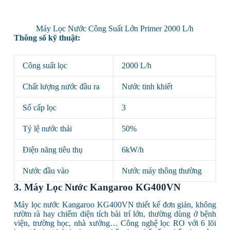
Máy Lọc Nước Công Suất Lớn Primer 2000 L/h
Thông số kỹ thuật:
Công suất lọc
2000 L/h
Chất lượng nước đầu ra
Nước tinh khiết
Số cấp lọc
3
Tỷ lệ nước thải
50%
Điện năng tiêu thụ
6kW/h
Nước đầu vào
Nước máy thông thường
3. Máy Lọc Nước Kangaroo KG400VN
Máy lọc nước Kangaroo KG400VN thiết kế đơn giản, không
rườm rà hay chiếm diện tích bài trí lớn, thường dùng ở bệnh
viện, trường học, nhà xưởng… Công nghệ lọc RO với 6 lõi