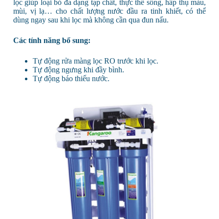
lọc giúp loại bỏ đa dạng tạp chất, thực thể sống, hấp thụ màu,
mùi, vị lạ… cho chất lượng nước đầu ra tinh khiết, có thể
dùng ngay sau khi lọc mà không cần qua đun nấu.
Các tính năng bổ sung:
Tự động rửa màng lọc RO trước khi lọc.
Tự động ngưng khi đầy bình.
Tự động báo thiếu nước.