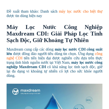
Đề xuất tham khảo: Danh sách
máy lọc nước cho biệt thự
được tin dùng hiện nay
Máy Lọc Nước Công Nghiệp
Maxdream CDI: Giải Pháp Lọc Tinh
Sạch Độc, Giữ Khoáng Tự Nhiên
Maxdream cung cấp các dòng
máy lọc nước CDI công suất
lớn
được đông đảo người tiêu dùng tin chọn. Ứng dụng
công
nghệ CDI
tiên tiến hiện đại được nghiên cứu dựa trên thực
trạng tình hình nguồn nước tại Việt Nam,
máy lọc nước công
nghiệp Maxdream CDI
có khả năng lọc tinh sạch độc, giữ
lại đa dạng vi khoáng tự nhiên có lợi cho sức khỏe người
dùng.