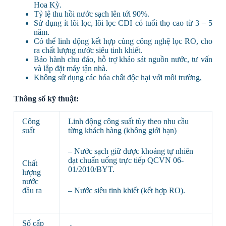
Hoa Kỳ.
Tỷ lệ thu hồi nước sạch lên tới 90%.
Sử dụng ít lõi lọc, lõi lọc CDI có tuổi thọ cao từ 3 – 5
năm.
Có thể linh động kết hợp cùng công nghệ lọc RO, cho
ra chất lượng nước siêu tinh khiết.
Bảo hành chu đáo, hỗ trợ khảo sát nguồn nước, tư vấn
và lắp đặt máy tận nhà.
Không sử dụng các hóa chất độc hại với môi trường,
Thông số kỹ thuật:
Công
Linh động công suất tùy theo nhu cầu
suất
từng khách hàng (không giới hạn)
– Nước sạch giữ được khoáng tự nhiên
đạt chuẩn uống trực tiếp QCVN 06-
Chất
01/2010/BYT.
lượng
nước
đầu ra
– Nước siêu tinh khiết (kết hợp RO).
Số cấp