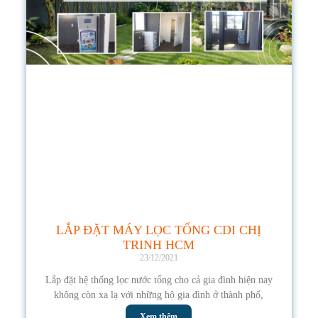
LẮP ĐẶT MÁY LỌC TỔNG CDI CHỊ
TRINH HCM
23/12/2021
Lắp đặt hệ thống lọc nước tổng cho cả gia đình hiện nay
không còn xa lạ với những hộ gia đình ở thành phố,
Xem thêm