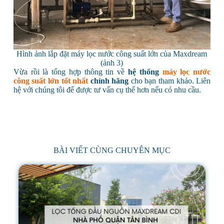
Hình ảnh lắp đặt máy lọc nước công suất lớn của Maxdream
(ảnh 3)
Vừa rồi là tổng hợp thông tin về
hệ thống
máy lọc nước
công suất lớn tốt nhất
chính hãng
cho bạn tham khảo. Liên
hệ với chúng tôi để được tư vấn cụ thể hơn nếu có nhu cầu.
BÀI VIẾT CÙNG CHUYÊN MỤC