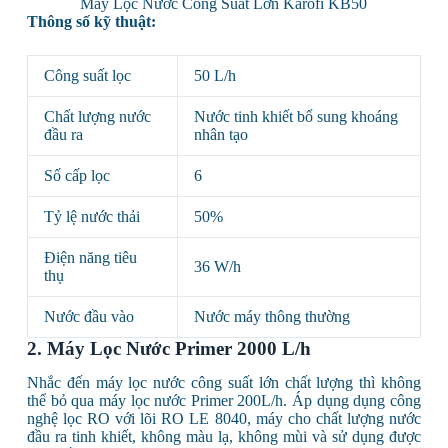
Máy Lọc Nước Công Suất Lớn Karofi KB50
Thông số kỹ thuật:
Công suất lọc
50 L/h
Chất lượng nước
Nước tinh khiết bổ sung khoáng
đầu ra
nhân tạo
Số cấp lọc
6
Tỷ lệ nước thải
50%
Điện năng tiêu
36 W/h
thụ
Nước đầu vào
Nước máy thông thường
2. Máy Lọc Nước Primer 2000 L/h
Nhắc đến máy lọc nước công suất lớn chất lượng thì không
thể bỏ qua máy lọc nước Primer 200L/h. Áp dụng dụng công
nghệ lọc RO với lõi RO LE 8040, máy cho chất lượng nước
đầu ra tinh khiết, không màu lạ, không mùi và sử dụng được