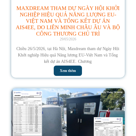
MAXDREAM THAM DỰ NGÀY HỘI KHỞI
NGHIỆP HIỆU QUẢ NĂNG LƯỢNG EU-
VIỆT NAM VÀ TỔNG KẾT DỰ ÁN
AIS4EE, DO LIÊN MINH CHÂU ÂU VÀ BỘ
CÔNG THƯƠNG CHỦ TRÌ
29/05/2026
Chiều 26/5/2026, tại Hà Nội, Maxdream tham dự Ngày Hội
Khởi nghiệp Hiệu quả Năng lượng EU-Việt Nam và Tổng
kết dự án AIS4EE. Chương
Xem thêm