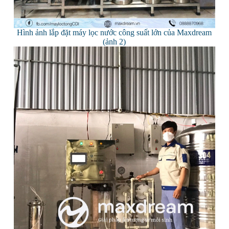
Hình ảnh lắp đặt máy lọc nước công suất lớn của Maxdream
(ảnh 2)