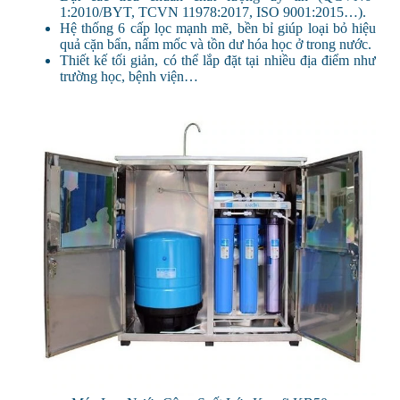
1:2010/BYT, TCVN 11978:2017, ISO 9001:2015…).
Hệ thống 6 cấp lọc mạnh mẽ, bền bỉ giúp loại bỏ hiệu
quả cặn bẩn, nấm mốc và tồn dư hóa học ở trong nước.
Thiết kế tối giản, có thể lắp đặt tại nhiều địa điểm như
trường học, bệnh viện…