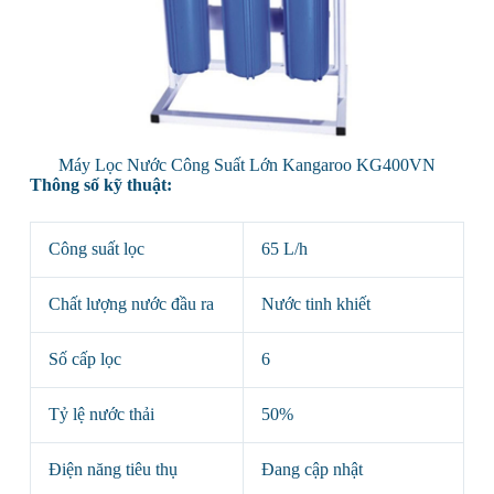
Máy Lọc Nước Công Suất Lớn Kangaroo KG400VN
Thông số kỹ thuật:
Công suất lọc
65 L/h
Chất lượng nước đầu ra
Nước tinh khiết
Số cấp lọc
6
Tỷ lệ nước thải
50%
Điện năng tiêu thụ
Đang cập nhật