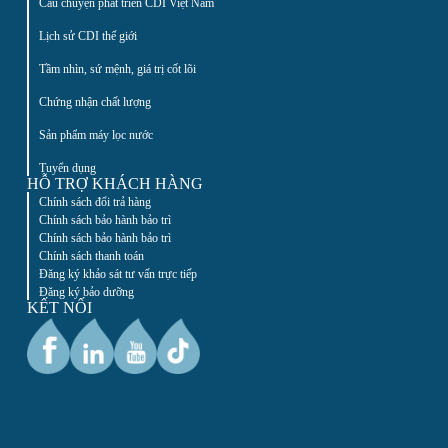
Câu chuyện phát triển CDI Việt Nam
Lịch sử CDI thế giới
Tầm nhìn, sứ mệnh, giá trị cốt lõi
Chứng nhận chất lượng
Sản phẩm máy lọc nước
Tuyển dụng
HỖ TRỢ KHÁCH HÀNG
Chính sách đổi trả hàng
Chính sách bảo hành bảo trì
Chính sách bảo hành bảo trì
Chính sách thanh toán
Đăng ký khảo sát tư vấn trực tiếp
Đăng ký bảo dưỡng
KẾT NỐI