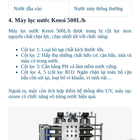
Nước đầu vào
Nước máy thông thường
4. Máy lọc nước Kensi 500L/h
Máy lọc nước Kensi 500L/h được trang bị cột lọc inox
nguyên chất chịu lực, chịu nhiệt tốt với chức năng:
Cột lọc 1: Loại bỏ tạp chất kích thước lớn.
Cột lọc 2: Hấp thụ những chất hữu cơ, cặn bẩn, mùi và
màu có trong nước.
Cột lọc 3: Cân bằng PH và làm mềm nước cứng.
Cột lọc 4, 5 (cột lọc RO): Ngăn chặn lại toàn bộ cặn
bẩn còn sót lại, loại bỏ vi khuẩn, vi sinh vật…
Ngoài ra, máy còn tích hợp thêm hệ thống đèn UV, máy sục
ozone có chức năng vô trùng nước hiệu quả.