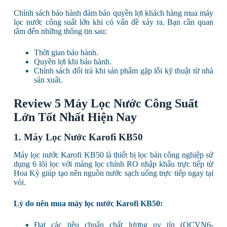
Chính sách bảo hành đảm bảo quyền lợi khách hàng mua máy
lọc nước công suất lớn khi có vấn đề xảy ra. Bạn cần quan
tâm đến những thông tin sau:
Thời gian bảo hành.
Quyền lợi khi bảo hành.
Chính sách đổi trả khi sản phẩm gặp lỗi kỹ thuật từ nhà
sản xuất.
Review 5 Máy Lọc Nước Công Suất
Lớn Tốt Nhất Hiện Nay
1. Máy Lọc Nước Karofi KB50
Máy lọc nước Karofi KB50 là thiết bị lọc bán công nghiệp sử
dụng 6 lõi lọc với màng lọc chính RO nhập khẩu trực tiếp từ
Hoa Kỳ giúp tạo nên nguồn nước sạch uống trực tiếp ngay tại
vòi.
Lý do nên mua máy lọc nước Karofi KB50:
Đạt các tiêu chuẩn chất lượng uy tín (QCVN6-