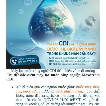
Máy lọc nước công nghệ CDI thân thiện với môi trường
Chi tiết đặc điểm máy lọc nước công nghiệp M
axdream
CDI:
Xử lý hiệu quả các nguồn nước gồm:
nước máy thủy
cục
,
nước cứng
, nước lợ,
nước nhiễm phèn
… cho chất
lượng nước đầu ra sạch, có thể uống trực tiếp tại vòi
theo tiêu chuẩn QCVN06-01/2010/BYT và giữ đa
dạng vi khoáng có lợi hướng tới khuyến nghị EPA của