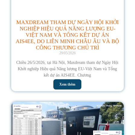
MAXDREAM THAM DỰ NGÀY HỘI KHỞI
NGHIỆP HIỆU QUẢ NĂNG LƯỢNG EU-
VIỆT NAM VÀ TỔNG KẾT DỰ ÁN
AIS4EE, DO LIÊN MINH CHÂU ÂU VÀ BỘ
CÔNG THƯƠNG CHỦ TRÌ
29/05/2026
Chiều 26/5/2026, tại Hà Nội, Maxdream tham dự Ngày Hội
Khởi nghiệp Hiệu quả Năng lượng EU-Việt Nam và Tổng
kết dự án AIS4EE. Chương
Xem thêm