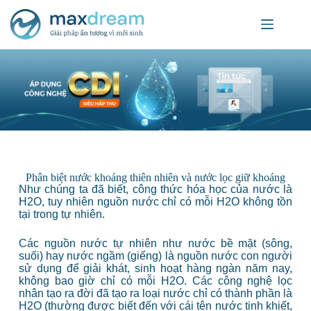
Phân biệt nước khoáng thiên nhiên và nước lọc giữ khoáng
Như chúng ta đã biết, công thức hóa học của nước là
H2O, tuy nhiên nguồn nước chỉ có mỗi H2O không tồn
tại trong tự nhiên.
Các nguồn nước tự nhiên như nước bề mặt (sông,
suối) hay nước ngầm (giếng) là nguồn nước con người
sử dụng để giải khát, sinh hoạt hàng ngàn năm nay,
không bao giờ chỉ có mỗi H2O. Các công nghệ lọc
nhân tạo ra đời đã tạo ra loại nước chỉ có thành phần là
H2O (thường được biết đến với cái tên nước tinh khiết,