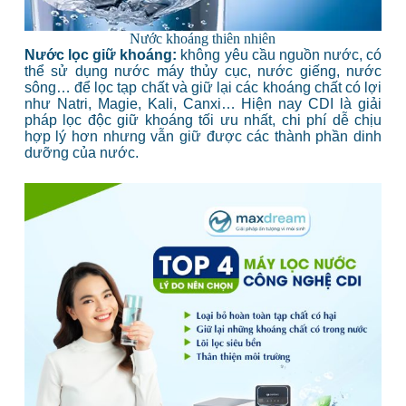
Nước khoáng thiên nhiên
Nước lọc giữ khoáng:
không yêu cầu nguồn nước, có
thể sử dụng nước máy thủy cục, nước giếng, nước
sông… để lọc tạp chất và giữ lại các khoáng chất có lợi
như Natri, Magie, Kali, Canxi… Hiện nay CDI là giải
pháp lọc độc giữ khoáng tối ưu nhất, chi phí dễ chịu
hợp lý hơn nhưng vẫn giữ được các thành phần dinh
dưỡng của nước.