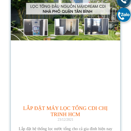
LẮP ĐẶT MÁY LỌC TỔNG CDI CHỊ
TRINH HCM
23/12/2021
Lắp đặt hệ thống lọc nước tổng cho cả gia đình hiện nay