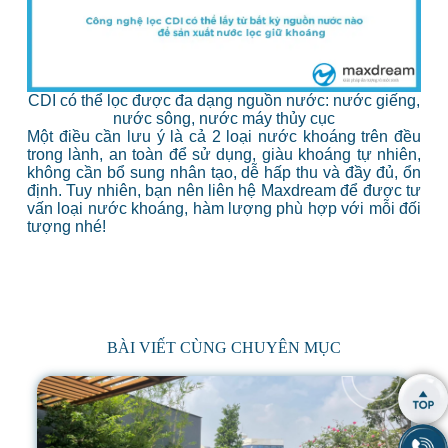
CDI có thể lọc được đa dạng nguồn nước: nước giếng,
nước sông, nước máy thủy cục
Một điều cần lưu ý là cả 2 loại nước khoáng trên đều
trong lành, an toàn để sử dụng, giàu khoáng tự nhiên,
không cần bổ sung nhân tạo, dễ hấp thu và đầy đủ, ổn
định. Tuy nhiên, bạn nên liên hệ Maxdream để được tư
vấn loại nước khoáng, hàm lượng phù hợp với mỗi đối
tượng nhé!
BÀI VIẾT CÙNG CHUYÊN MỤC