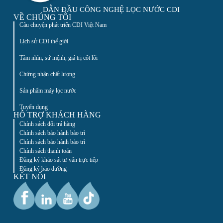
DẪN ĐẦU CÔNG NGHỆ LỌC NƯỚC CDI
VỀ CHÚNG TÔI
Câu chuyện phát triển CDI Việt Nam
Lịch sử CDI thế giới
Tầm nhìn, sứ mệnh, giá trị cốt lõi
Chứng nhận chất lượng
Sản phẩm máy lọc nước
Tuyển dụng
HỖ TRỢ KHÁCH HÀNG
Chính sách đổi trả hàng
Chính sách bảo hành bảo trì
Chính sách bảo hành bảo trì
Chính sách thanh toán
Đăng ký khảo sát tư vấn trực tiếp
Đăng ký bảo dưỡng
KẾT NỐI