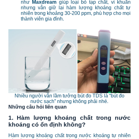
như
Maxdream
giúp loại bỏ tạp chất, vi khuẩn
nhưng vẫn giữ lại hàm lượng khoáng chất tự
nhiên trong khoảng 30-200 ppm, phù hợp cho mọi
thành viên gia đình.
Nhiều người vẫn lầm tưởng bút đo TDS là “bút đo
nước sạch” nhưng không phải nhé.
Những câu hỏi liên quan
1. Hàm lượng khoáng chất trong nước
khoáng có ổn định không?
Hàm lượng khoáng chất trong nước khoáng tự nhiên