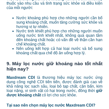
thuộc vào nhu cầu và tình trạng sức khỏe và điều kiện
của mỗi người:
Nước khoáng phù hợp cho những người cần bổ
sung khoáng chất, muốn tăng cường sức khỏe và
hương vị tự nhiên.
Nước tinh khiết phù hợp cho những người muốn
uống nước tinh khiết nhất, không quá quan tâm
đến khoáng chất hoặc có vấn đề về thận cần hạn
chế khoáng chất.
Nên uống kết hợp cả hai loại nước và bổ sung
khoáng chất qua chế độ ăn uống hợp lý.
9. Máy lọc nước giữ khoáng nào tốt nhất
hiện nay?
Maxdream CDI
là thương hiệu máy lọc nước ứng
dụng công nghệ CDI tiên tiến, được đánh giá cao về
khả năng lọc sạch sâu, loại bỏ tạp chất, cặn bẩn, kim
loại nặng, vi sinh vật có hại trong nước, đồng thời
giữ
được khoáng chất
có lợi cho sức khỏe.
Tại sao nên chọn máy lọc nước Maxdream CDI?