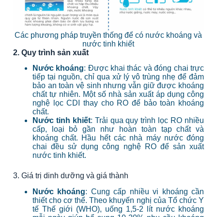
Các phương pháp truyền thống để có nước khoáng và
nước tinh khiết
2. Quy trình sản xuất
Nước khoáng
: Được khai thác và đóng chai trực
tiếp tại nguồn, chỉ qua xử lý vô trùng nhẹ để đảm
bảo an toàn vệ sinh nhưng vẫn giữ được khoáng
chất tự nhiên. Một số nhà sản xuất áp dụng công
nghệ lọc CDI thay cho RO để bảo toàn khoáng
chất.
Nước tinh khiết
: Trải qua quy trình lọc RO nhiều
cấp, loại bỏ gần như hoàn toàn tạp chất và
khoáng chất. Hầu hết các nhà máy nước đóng
chai đều sử dụng công nghệ RO để sản xuất
nước tinh khiết.
3. Giá trị dinh dưỡng và giá thành
Nước khoáng
: Cung cấp nhiều vi khoáng cần
thiết cho cơ thể. Theo khuyến nghị của Tổ chức Y
tế Thế giới (WHO), uống 1,5-2 lít nước khoáng