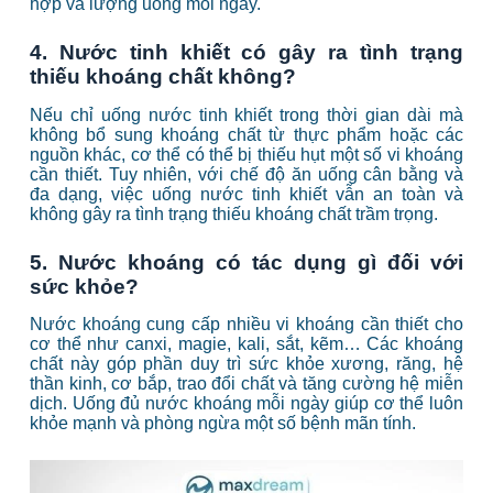
hợp và lượng uống mỗi ngày.
4. Nước tinh khiết có gây ra tình trạng
thiếu khoáng chất không?
Nếu chỉ uống nước tinh khiết trong thời gian dài mà
không bổ sung khoáng chất từ thực phẩm hoặc các
nguồn khác, cơ thể có thể bị thiếu hụt một số vi khoáng
cần thiết. Tuy nhiên, với chế độ ăn uống cân bằng và
đa dạng, việc uống nước tinh khiết vẫn an toàn và
không gây ra tình trạng thiếu khoáng chất trầm trọng.
5. Nước khoáng có tác dụng gì đối với
sức khỏe?
Nước khoáng cung cấp nhiều vi khoáng cần thiết cho
cơ thể như canxi, magie, kali, sắt, kẽm… Các khoáng
chất này góp phần duy trì sức khỏe xương, răng, hệ
thần kinh, cơ bắp, trao đổi chất và tăng cường hệ miễn
dịch. Uống đủ nước khoáng mỗi ngày giúp cơ thể luôn
khỏe mạnh và phòng ngừa một số bệnh mãn tính.