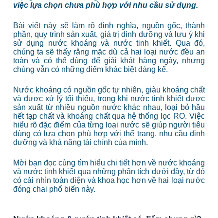
việc lựa chọn chưa phù hợp với nhu cầu sử dụng.
Bài viết này sẽ làm rõ định nghĩa, nguồn gốc, thành
phần, quy trình sản xuất, giá trị dinh dưỡng và lưu ý khi
sử dụng nước khoáng và nước tinh khiết. Qua đó,
chúng ta sẽ thấy rằng mặc dù cả hai loại nước đều an
toàn và có thể dùng để giải khát hàng ngày, nhưng
chúng vẫn có những điểm khác biệt đáng kể.
Nước khoáng có nguồn gốc tự nhiên, giàu khoáng chất
và được xử lý tối thiểu, trong khi nước tinh khiết được
sản xuất từ nhiều nguồn nước khác nhau, loại bỏ hầu
hết tạp chất và khoáng chất qua hệ thống lọc RO. Việc
hiểu rõ đặc điểm của từng loại nước sẽ giúp người tiêu
dùng có lựa chọn phù hợp với thể trạng, nhu cầu dinh
dưỡng và khả năng tài chính của mình.
Mời bạn đọc cùng tìm hiểu chi tiết hơn về nước khoáng
và nước tinh khiết qua những phân tích dưới đây, từ đó
có cái nhìn toàn diện và khoa học hơn về hai loại nước
đóng chai phổ biến này.