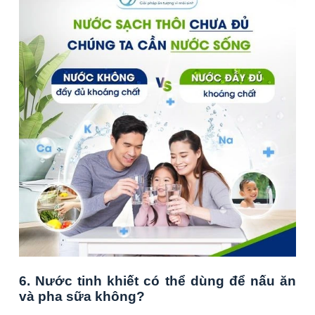
6. Nước tinh khiết có thể dùng để nấu ăn
và pha sữa không?