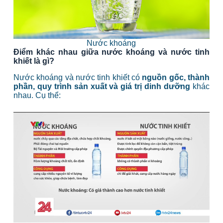
Nước khoáng
Điểm khác nhau giữa nước khoáng và nước tinh
khiết là gì?
Nước khoáng và nước tinh khiết có
nguồn gốc, thành
phần, quy trình sản xuất và giá trị dinh dưỡng
khác
nhau. Cụ thể: