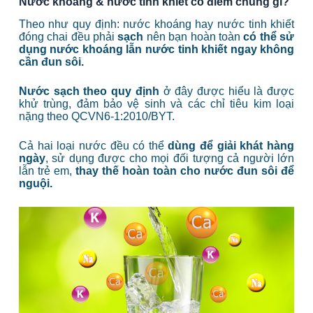
Nước khoáng & nước tinh khiết có điểm chung gì?
Theo như quy định: nước khoáng hay nước tinh khiết
đóng chai đều phải
sạch
nên bạn hoàn toàn
có thể sử
dụng nước khoáng lẫn nước tinh khiết ngay không
cần đun sôi.
Nước sạch theo quy định
ở đây được hiểu là được
khử trùng, đảm bảo vệ sinh và các chỉ tiêu kim loại
nặng theo QCVN6-1:2010/BYT.
Cả hai loại nước đều có thể
dùng để giải khát hàng
ngày
, sử dụng được cho mọi đối tượng cả người lớn
lẫn trẻ em,
thay thế hoàn toàn cho nước đun sôi để
nguội.