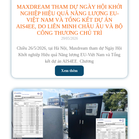
MAXDREAM THAM DỰ NGÀY HỘI KHỞI
NGHIỆP HIỆU QUẢ NĂNG LƯỢNG EU-
VIỆT NAM VÀ TỔNG KẾT DỰ ÁN
AIS4EE, DO LIÊN MINH CHÂU ÂU VÀ BỘ
CÔNG THƯƠNG CHỦ TRÌ
29/05/2026
Chiều 26/5/2026, tại Hà Nội, Maxdream tham dự Ngày Hội
Khởi nghiệp Hiệu quả Năng lượng EU-Việt Nam và Tổng
kết dự án AIS4EE. Chương
Xem thêm