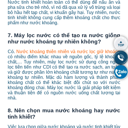
Nước tinh khiết hoàn toàn có thể dùng để nấu ăn và
pha sữa cho trẻ nhỏ, vì nó đã qua xử lý vô trùng và loại
bỏ hầu hết tạp chất, vi khuẩn gây hại. Tuy nhiên, nước
tinh khiết không cung cấp thêm khoáng chất cho thực
phẩm như nước khoáng.
7. Máy lọc nước có thể tạo ra nước giống
như nước khoáng tự nhiên không?
Có.
Nước khoáng thiên nhiên và nước lọc giữ khoáng
có nhiều điểm khác nhau về nguồn gốc, tỷ lệ khoáng
chất,… Tuy nhiên, m
áy lọc nước sử dụng công nghệ
lọc tiên tiến như CDI có thể tạo ra nước sạch, an toàn
và giữ được phần lớn khoáng chất tương tự như nước
khoáng tự nhiên. Mặc dù hàm lượng và thành phần
khoáng chất có thể khác biệt đôi chút so với nước
khoáng đóng chai. Máy lọc nước là giải pháp tiết kiệm
và thuận tiện để có nguồn nước uống chất lượng tại
nhà.
8. Nên chọn mua nước khoáng hay nước
tinh khiết?
Việc lựa chọn giữa nước khoáng và nước tinh khiết tùy