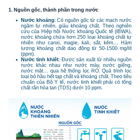
1. Nguồn gốc, thành phần trong nước
Nước khoáng
: Có nguồn gốc từ các mạch nước
ngầm tự nhiên, giàu khoáng chất. Theo nghiên
cứu của Hiệp hội Nước khoáng Quốc tế (IBWA),
nước khoáng chứa hơn 250 loại khoáng chất tự
nhiên như canxi, magie, kali, sắt, kẽm… Hàm
lượng khoáng chất dao động từ 50-1500 mg/lít
(ppm).
Nước tinh khiết
: Được sản xuất từ nhiều nguồn
nước khác nhau như nước máy, nước giếng,
nước mặt… qua hệ thống lọc RO. Quá trình lọc
loại bỏ hầu hết tạp chất và khoáng chất. Theo tiêu
chuẩn của Bộ Y tế, nước tinh khiết phải có tổng
chất rắn hòa tan (TDS) dưới 10 ppm.