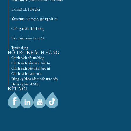
Lịch sử CDI thế giới
Tầm nhìn, sứ mệnh, giá trị cốt lõi
Chứng nhận chất lượng
Sản phẩm máy lọc nước
Tuyển dụng
HỖ TRỢ KHÁCH HÀNG
Chính sách đổi trả hàng
Chính sách bảo hành bảo trì
Chính sách bảo hành bảo trì
Chính sách thanh toán
Đăng ký khảo sát tư vấn trực tiếp
Đăng ký bảo dưỡng
KẾT NỐI