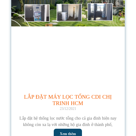
LẮP ĐẶT MÁY LỌC TỔNG CDI CHỊ
TRINH HCM
23/12/2021
Lắp đặt hệ thống lọc nước tổng cho cả gia đình hiện nay
không còn xa lạ với những hộ gia đình ở thành phố,
Xem thêm