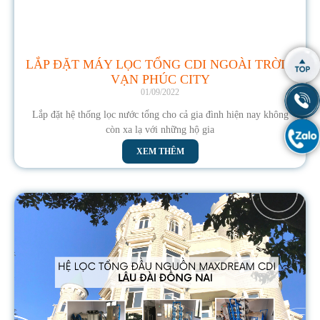
LẮP ĐẶT MÁY LỌC TỔNG CDI NGOÀI TRỜI –
VẠN PHÚC CITY
01/09/2022
Lắp đặt hệ thống lọc nước tổng cho cả gia đình hiện nay không
còn xa lạ với những hộ gia
XEM THÊM