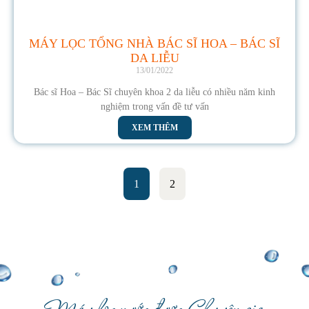
MÁY LỌC TỔNG NHÀ BÁC SĨ HOA – BÁC SĨ
DA LIỄU
13/01/2022
Bác sĩ Hoa – Bác Sĩ chuyên khoa 2 da liễu có nhiều năm kinh
nghiệm trong vấn đề tư vấn
XEM THÊM
1
2