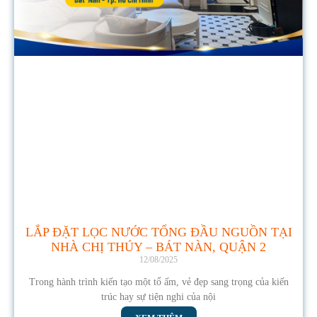
LẮP ĐẶT LỌC NƯỚC TỔNG ĐẦU NGUỒN TẠI
NHÀ CHỊ THÚY – BÁT NÀN, QUẬN 2
12/08/2025
Trong hành trình kiến tạo một tổ ấm, vẻ đẹp sang trọng của kiến
trúc hay sự tiện nghi của nội