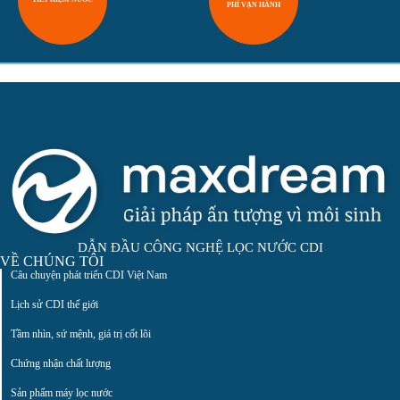
PHÍ VẬN HÀNH
DẪN ĐẦU CÔNG NGHỆ LỌC NƯỚC CDI
VỀ CHÚNG TÔI
Câu chuyện phát triển CDI Việt Nam
Lịch sử CDI thế giới
Tầm nhìn, sứ mệnh, giá trị cốt lõi
Chứng nhận chất lượng
Sản phẩm máy lọc nước