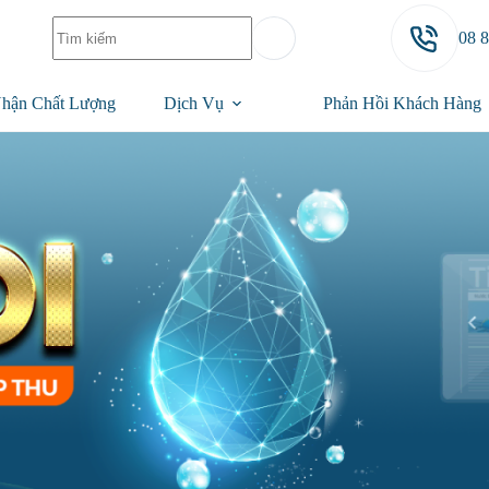
08 
hận Chất Lượng
Dịch Vụ
Phản Hồi Khách Hàng