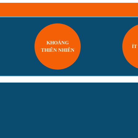
KHOÁNG
ÍT
THIÊN NHIÊN