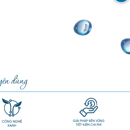
ên dùng