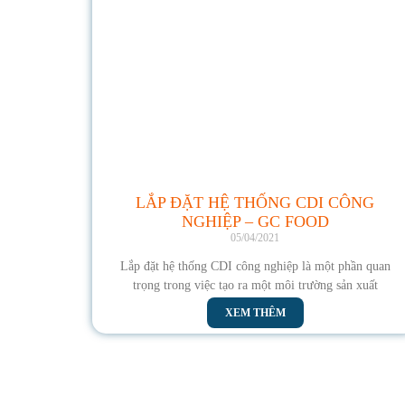
LẮP ĐẶT HỆ THỐNG CDI CÔNG
NGHIỆP – GC FOOD
05/04/2021
Lắp đặt hệ thống CDI công nghiệp là một phần quan
trọng trong việc tạo ra một môi trường sản xuất
XEM THÊM