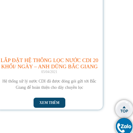
LẮP ĐẶT HỆ THÔNG LỌC NƯỚC CDI 20
KHỐI/ NGÀY – ANH DŨNG BẮC GIANG
05/04/2021
Hệ thống xử lý nước CDI đã được đóng gói gửi tới Bắc
Giang để hoàn thiện cho dây chuyền lọc
XEM THÊM