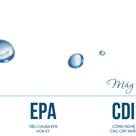
Máy lọ