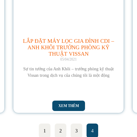
LẮP ĐẶT MÁY LỌC GIA ĐÌNH CDI –
ANH KHÔI TRƯỞNG PHÒNG KỸ
THUẬT VISSAN
05/04/2021
Sự tin tưởng của Anh Khôi – trưởng phòng kỹ thuật
Vissan trong dịch vụ của chúng tôi là một động
XEM THÊM
1
2
3
4