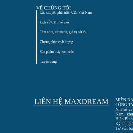
VỀ CHÚNG TÔI
Câu chuyện phát triển CDI Việt Nam
Lịch sử CDI thế giới
Tầm nhìn, sứ mệnh, giá trị cốt lõi
Chứng nhận chất lượng
Sản phẩm máy lọc nước
Tuyển dụng
LIÊN HỆ MAXDREAM
MIỀN NA
CÔNG T
Nhà số 27
Nam, khu
Hiệp Bình
Kỹ Thuật/
Tư vấn bá