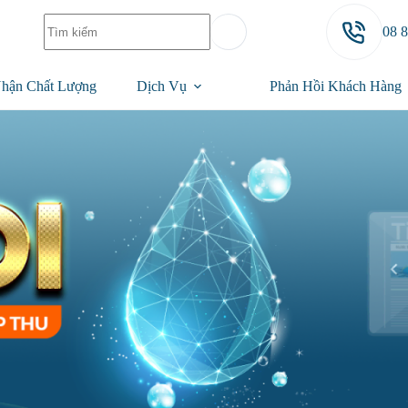
08 
hận Chất Lượng
Dịch Vụ
Phản Hồi Khách Hàng