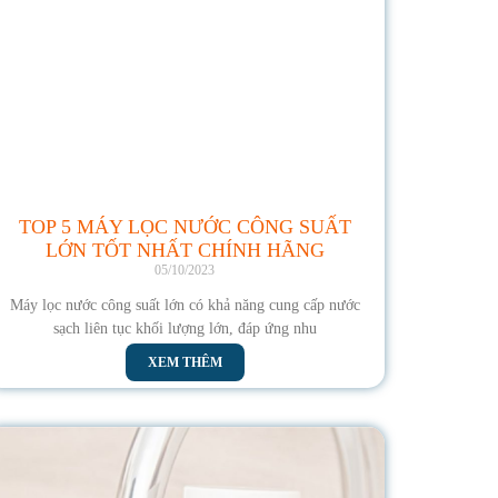
TOP 5 MÁY LỌC NƯỚC CÔNG SUẤT
LỚN TỐT NHẤT CHÍNH HÃNG
05/10/2023
Máy lọc nước công suất lớn có khả năng cung cấp nước
sạch liên tục khối lượng lớn, đáp ứng nhu
XEM THÊM