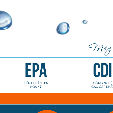
Máy lọ