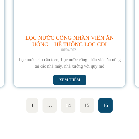
LỌC NƯỚC CÔNG NHÂN VIÊN ĂN
UỐNG – HỆ THỐNG LỌC CDI
06/04/2021
Lọc nước cho căn teen, Lọc nước công nhân viên ăn uống
tại các nhà máy, nhà xưởng với quy mô
XEM THÊM
1
…
14
15
16