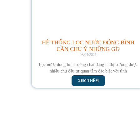
HỆ THỐNG LỌC NƯỚC ĐÓNG BÌNH
CẦN CHÚ Ý NHỮNG GÌ?
08/04/2021
Lọc nước đóng bình, đóng chai đang là thị trường được
nhiều chủ đầu tư quan tâm đặc biệt với tình
XEM THÊM