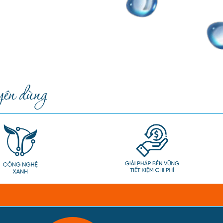
ên dùng