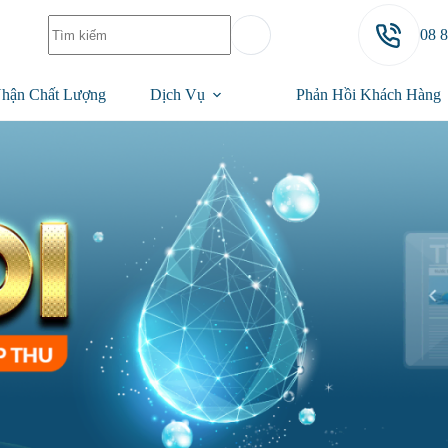
08 
hận Chất Lượng
Dịch Vụ
Phản Hồi Khách Hàng