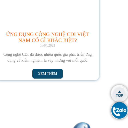
ỨNG DỤNG CÔNG NGHỆ CDI VIỆT
NAM CÓ GÌ KHÁC BIỆT?
05/04/2021
Công nghệ CDI đã được nhiều quốc gia phát triển ứng
dụng và kiểm nghiệm là vậy nhưng với mỗi quốc
XEM THÊM