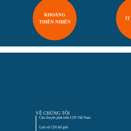
KHOÁNG
ÍT
THIÊN NHIÊN
VỀ CHÚNG TÔI
Câu chuyện phát triển CDI Việt Nam
Lịch sử CDI thế giới