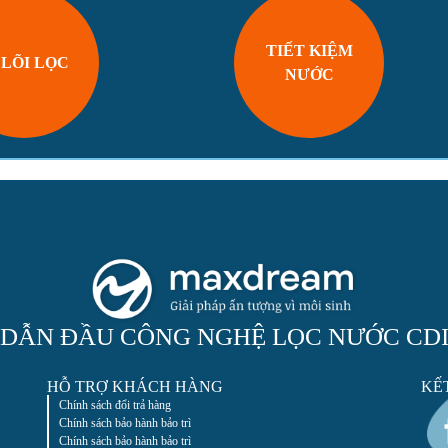
TIẾT KIỆM
 LÕI LỌC
NƯỚC
DẪN ĐẦU CÔNG NGHỆ LỌC NƯỚC CD
HỖ TRỢ KHÁCH HÀNG
KẾ
Chính sách đổi trả hàng
Chính sách bảo hành bảo trì
Chính sách bảo hành bảo trì