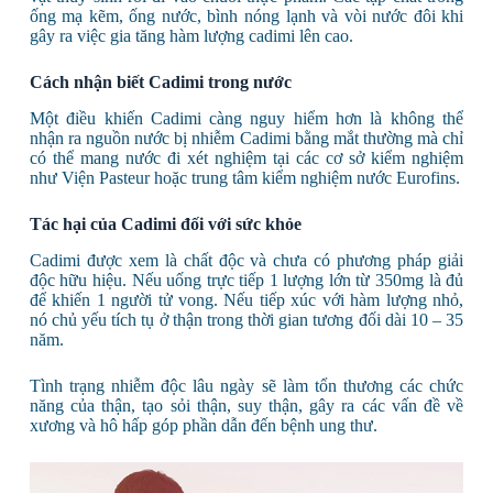
ống mạ kẽm, ống nước, bình nóng lạnh và vòi nước đôi khi
gây ra việc gia tăng hàm lượng cadimi lên cao.
Cách nhận biết Cadimi trong nước
Một điều khiến Cadimi càng nguy hiểm hơn là không thể
nhận ra nguồn nước bị nhiễm Cadimi bằng mắt thường mà chỉ
có thể mang nước đi xét nghiệm tại các cơ sở kiểm nghiệm
như Viện Pasteur hoặc trung tâm kiểm nghiệm nước Eurofins.
Tác hại của Cadimi đối với sức khỏe
Cadimi được xem là chất độc và chưa có phương pháp giải
độc hữu hiệu. Nếu uống trực tiếp 1 lượng lớn từ 350mg là đủ
để khiến 1 người tử vong. Nếu tiếp xúc với hàm lượng nhỏ,
nó chủ yếu tích tụ ở thận trong thời gian tương đối dài 10 – 35
năm.
Tình trạng nhiễm độc lâu ngày sẽ làm tổn thương các chức
năng của thận, tạo sỏi thận, suy thận, gây ra các vấn đề về
xương và hô hấp góp phần dẫn đến bệnh ung thư.