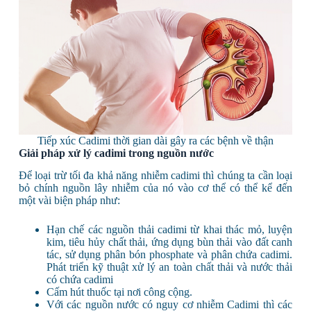
Tiếp xúc Cadimi thời gian dài gây ra các bệnh về thận
Giải pháp xử lý cadimi trong nguồn nước
Để loại trừ tối đa khả năng nhiễm cadimi thì chúng ta cần loại
bỏ chính nguồn lây nhiễm của nó vào cơ thể có thể kể đến
một vài biện pháp như:
Hạn chế các nguồn thải cadimi từ khai thác mỏ, luyện
kim, tiêu hủy chất thải, ứng dụng bùn thải vào đất canh
tác, sử dụng phân bón phosphate và phân chứa cadimi.
Phát triển kỹ thuật xử lý an toàn chất thải và nước thải
có chứa cadimi
Cấm hút thuốc tại nơi công cộng.
Với các nguồn nước có nguy cơ nhiễm Cadimi thì các