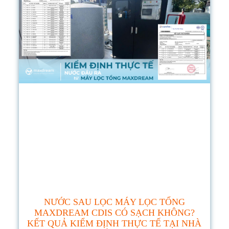
NƯỚC SAU LỌC MÁY LỌC TỔNG
MAXDREAM CDIS CÓ SẠCH KHÔNG?
KẾT QUẢ KIỂM ĐỊNH THỰC TẾ TẠI NHÀ