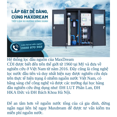
Hệ thống lọc đầu nguồn của MaxDream
CDI được biết đến trên thế giới từ 1960 tại Mỹ và đưa về
nghiên cứu ở Việt Nam từ năm 2016. Đây cũng là công nghệ
lọc nước đầu tiên và duy nhất hiện nay được nghiên cứu dựa
trên thực tế hiện trạng ô nhiễm nguồn nước Việt Nam, có
bằng sáng chế công nghệ và được các trường đại học hàng
đầu nghiên cứu ứng dụng như: ĐH LUT Phần Lan, ĐH
HKA Đức và ĐH Bách Khoa Hà Nội.
Để an tâm hơn về nguồn nước tổng của cả gia đình, đừng
ngần ngại liên hệ ngay Maxdream để được tư vấn kiểm tra
miễn phí nguồn nước.