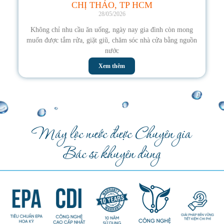
CHỊ THẢO, TP HCM
28/05/2026
Không chỉ nhu cầu ăn uống, ngày nay gia đình còn mong
muốn được tắm rửa, giặt giũ, chăm sóc nhà cửa bằng nguồn
nước
Xem thêm
Máy lọc nước được Chuyên gia
Bác sĩ khuyên dùng