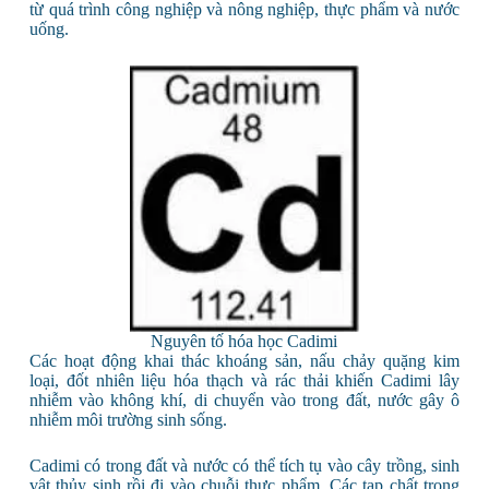
từ quá trình công nghiệp và nông nghiệp, thực phẩm và nước
uống.
Nguyên tố hóa học Cadimi
Các hoạt động khai thác khoáng sản, nấu chảy quặng kim
loại, đốt nhiên liệu hóa thạch và rác thải khiến Cadimi lây
nhiễm vào không khí, di chuyển vào trong đất, nước gây ô
nhiễm môi trường sinh sống.
Cadimi có trong đất và nước có thể tích tụ vào cây trồng, sinh
vật thủy sinh rồi đi vào chuỗi thực phẩm. Các tạp chất trong