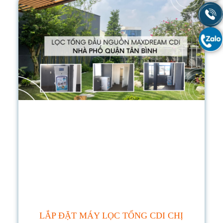
LẮP ĐẶT MÁY LỌC TỔNG CDI CHỊ