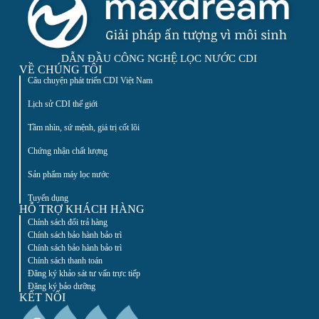
DẪN ĐẦU CÔNG NGHỆ LỌC NƯỚC CDI
VỀ CHÚNG TÔI
Câu chuyện phát triển CDI Việt Nam
Lịch sử CDI thế giới
Tầm nhìn, sứ mệnh, giá trị cốt lõi
Chứng nhận chất lượng
Sản phẩm máy lọc nước
Tuyển dụng
HỖ TRỢ KHÁCH HÀNG
Chính sách đổi trả hàng
Chính sách bảo hành bảo trì
Chính sách bảo hành bảo trì
Chính sách thanh toán
Đăng ký khảo sát tư vấn trực tiếp
Đăng ký bảo dưỡng
KẾT NỐI