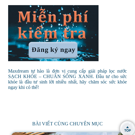
Maxdream tự hào là đơn vị cung cấp giải pháp lọc nước
SẠCH KHỎE – CHUẨN SỐNG XANH. Đầu tư cho sức
khỏe là đầu tư sinh lời nhiều nhất, hãy chăm sóc sức khỏe
ngay khi có thể!
BÀI VIẾT CÙNG CHUYÊN MỤC