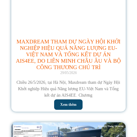
MAXDREAM THAM DỰ NGÀY HỘI KHỞI
NGHIỆP HIỆU QUẢ NĂNG LƯỢNG EU-
VIỆT NAM VÀ TỔNG KẾT DỰ ÁN
AIS4EE, DO LIÊN MINH CHÂU ÂU VÀ BỘ
CÔNG THƯƠNG CHỦ TRÌ
29/05/2026
Chiều 26/5/2026, tại Hà Nội, Maxdream tham dự Ngày Hội
Khởi nghiệp Hiệu quả Năng lượng EU-Việt Nam và Tổng
kết dự án AIS4EE. Chương
Xem thêm