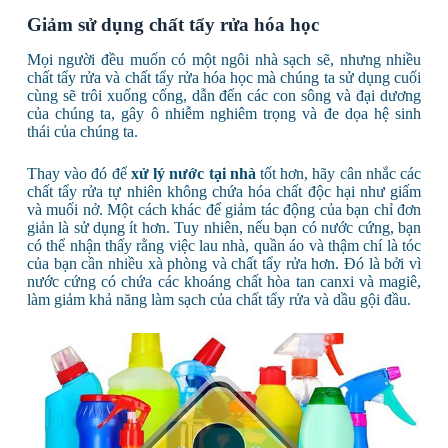
Giảm sử dụng chất tẩy rửa hóa học
Mọi người đều muốn có một ngôi nhà sạch sẽ, nhưng nhiều
chất tẩy rửa và chất tẩy rửa hóa học mà chúng ta sử dụng cuối
cùng sẽ trôi xuống cống, dẫn đến các con sông và đại dương
của chúng ta, gây ô nhiễm nghiêm trọng và đe dọa hệ sinh
thái của chúng ta.
Thay vào đó để
xử lý nước tại nhà
tốt hơn, hãy cân nhắc các
chất tẩy rửa tự nhiên không chứa hóa chất độc hại như giấm
và muối nở. Một cách khác để giảm tác động của bạn chỉ đơn
giản là sử dụng ít hơn. Tuy nhiên, nếu bạn có nước cứng, bạn
có thể nhận thấy rằng việc lau nhà, quần áo và thậm chí là tóc
của bạn cần nhiều xà phòng và chất tẩy rửa hơn. Đó là bởi vì
nước cứng có chứa các khoáng chất hòa tan canxi và magiê,
làm giảm khả năng làm sạch của chất tẩy rửa và dầu gội đầu.