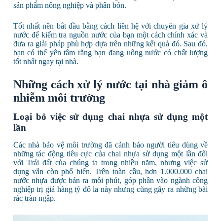
sản phẩm nông nghiệp và phân bón.
Tốt nhất nên bắt đầu bằng cách liên hệ với chuyên gia xử lý
nước để kiểm tra nguồn nước của bạn một cách chính xác và
đưa ra giải pháp phù hợp dựa trên những kết quả đó. Sau đó,
bạn có thể yên tâm rằng bạn đang uống nước có chất lượng
tốt nhất ngay tại nhà.
Những cách xử lý nước tại nhà giảm ô
nhiễm môi trường
Loại bỏ việc sử dụng chai nhựa sử dụng một
lần
Các nhà bảo vệ môi trường đã cảnh báo người tiêu dùng về
những tác động tiêu cực của chai nhựa sử dụng một lần đối
với Trái đất của chúng ta trong nhiều năm, nhưng việc sử
dụng vẫn còn phổ biến. Trên toàn cầu, hơn 1.000.000 chai
nước nhựa được bán ra mỗi phút, góp phần vào ngành công
nghiệp trị giá hàng tỷ đô la này nhưng cũng gây ra những bãi
rác tràn ngập.