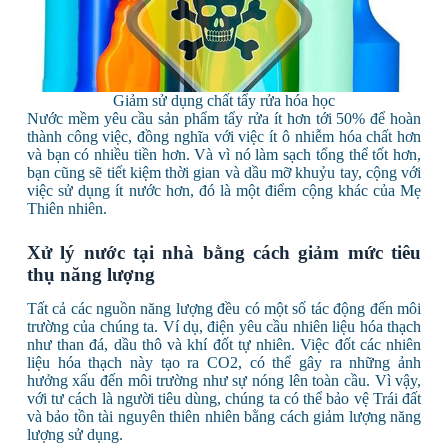
Giảm sử dụng chất tẩy rửa hóa học
Nước mềm yêu cầu sản phẩm tẩy rửa ít hơn tới 50% để hoàn
thành công việc, đồng nghĩa với việc ít ô nhiễm hóa chất hơn
và bạn có nhiều tiền hơn. Và vì nó làm sạch tổng thể tốt hơn,
bạn cũng sẽ tiết kiệm thời gian và dầu mỡ khuỷu tay, cộng với
việc sử dụng ít nước hơn, đó là một điểm cộng khác của Mẹ
Thiên nhiên.
Xử lý nước tại nhà bằ
ng cách giảm mức tiêu
thụ năng lượng
Tất cả các nguồn năng lượng đều có một số tác động đến môi
trường của chúng ta. Ví dụ, điện yêu cầu nhiên liệu hóa thạch
như than đá, dầu thô và khí đốt tự nhiên. Việc đốt các nhiên
liệu hóa thạch này tạo ra CO2, có thể gây ra những ảnh
hưởng xấu đến môi trường như sự nóng lên toàn cầu. Vì vậy,
với tư cách là người tiêu dùng, chúng ta có thể bảo vệ Trái đất
và bảo tồn tài nguyên thiên nhiên bằng cách giảm lượng năng
lượng sử dụng.