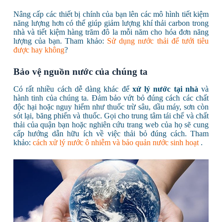
Nâng cấp các thiết bị chính của bạn lên các mô hình tiết kiệm
năng lượng hơn có thể giúp giảm lượng khí thải carbon trong
nhà và tiết kiệm hàng trăm đô la mỗi năm cho hóa đơn năng
lượng của bạn. Tham khảo:
Sử dụng nước thải để tưới tiêu
được hay không
?
Bảo vệ nguồn nước của chúng ta
Có rất nhiều cách dễ dàng khác để
xử lý nước tại nhà
và
hành tinh của chúng ta. Đảm bảo vứt bỏ đúng cách các chất
độc hại hoặc nguy hiểm như thuốc trừ sâu, dầu máy, sơn còn
sót lại, băng phiến và thuốc. Gọi cho trung tâm tái chế và chất
thải của quận bạn hoặc nghiên cứu trang web của họ sẽ cung
cấp hướng dẫn hữu ích về việc thải bỏ đúng cách. Tham
khảo:
cách xử lý nước ô nhiễm và bảo quản nước sinh hoạt
.