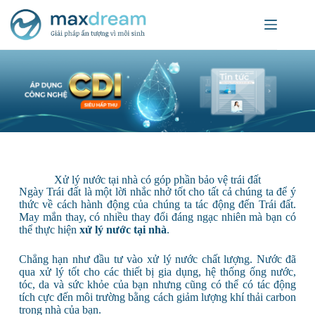
Xử lý nước tại nhà có góp phần bảo vệ trái đất
Ngày Trái đất là một lời nhắc nhở tốt cho tất cả chúng ta để ý
thức về cách hành động của chúng ta tác động đến Trái đất.
May mắn thay, có nhiều thay đổi đáng ngạc nhiên mà bạn có
thể thực hiện
xử lý nước tại nhà
.
Chẳng hạn như đầu tư vào xử lý nước chất lượng. Nước đã
qua xử lý tốt cho các thiết bị gia dụng, hệ thống ống nước,
tóc, da và sức khỏe của bạn nhưng cũng có thể có tác động
tích cực đến môi trường bằng cách giảm lượng khí thải carbon
trong nhà của bạn.