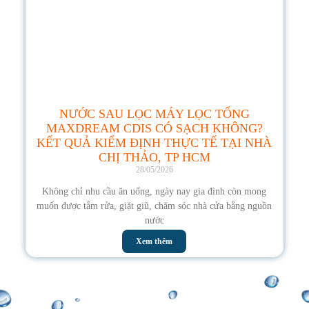
NƯỚC SAU LỌC MÁY LỌC TỔNG
MAXDREAM CDIS CÓ SẠCH KHÔNG?
KẾT QUẢ KIỂM ĐỊNH THỰC TẾ TẠI NHÀ
CHỊ THẢO, TP HCM
28/05/2026
Không chỉ nhu cầu ăn uống, ngày nay gia đình còn mong
muốn được tắm rửa, giặt giũ, chăm sóc nhà cửa bằng nguồn
nước
Xem thêm