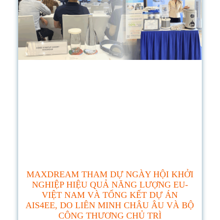
MAXDREAM THAM DỰ NGÀY HỘI KHỞI
NGHIỆP HIỆU QUẢ NĂNG LƯỢNG EU-
VIỆT NAM VÀ TỔNG KẾT DỰ ÁN
AIS4EE, DO LIÊN MINH CHÂU ÂU VÀ BỘ
CÔNG THƯƠNG CHỦ TRÌ