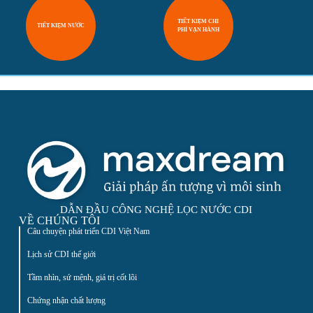
TIẾT KIỆM CHI
TIẾT KIỆM NƯỚC
PHÍ VẬN HÀNH
DẪN ĐẦU CÔNG NGHỆ LỌC NƯỚC CDI
VỀ CHÚNG TÔI
Câu chuyện phát triển CDI Việt Nam
Lịch sử CDI thế giới
Tầm nhìn, sứ mệnh, giá trị cốt lõi
Chứng nhận chất lượng