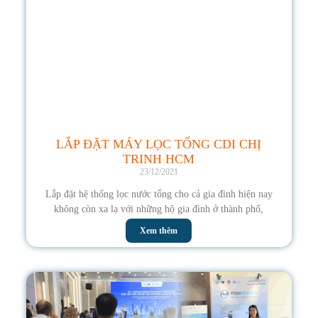
LẮP ĐẶT MÁY LỌC TỔNG CDI CHỊ
TRINH HCM
23/12/2021
Lắp đặt hệ thống lọc nước tổng cho cả gia đình hiện nay
không còn xa lạ với những hộ gia đình ở thành phố,
Xem thêm