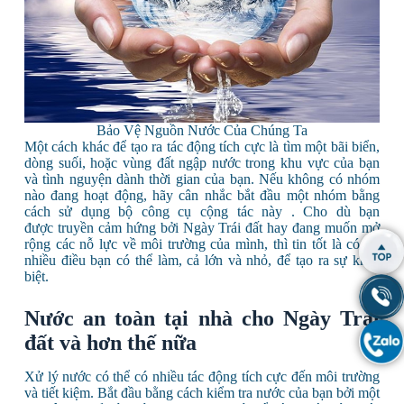
Bảo Vệ Nguồn Nước Của Chúng Ta
Một cách khác để tạo ra tác động tích cực là tìm một bãi biển,
dòng suối, hoặc vùng đất ngập nước trong khu vực của bạn
và tình nguyện dành thời gian của bạn. Nếu không có nhóm
nào đang hoạt động, hãy cân nhắc bắt đầu một nhóm bằng
cách sử dụng bộ công cụ cộng tác này . Cho dù bạn
được truyền cảm hứng bởi Ngày Trái đất hay đang muốn mở
rộng các nỗ lực về môi trường của mình, thì tin tốt là có rất
nhiều điều bạn có thể làm, cả lớn và nhỏ, để tạo ra sự khác
biệt.
Nước an toàn tại nhà cho Ngày Trái
đất và hơn thế nữa
Xử lý nước có thể có nhiều tác động tích cực đến môi trường
và tiết kiệm. Bắt đầu bằng cách kiểm tra nước của bạn bởi một